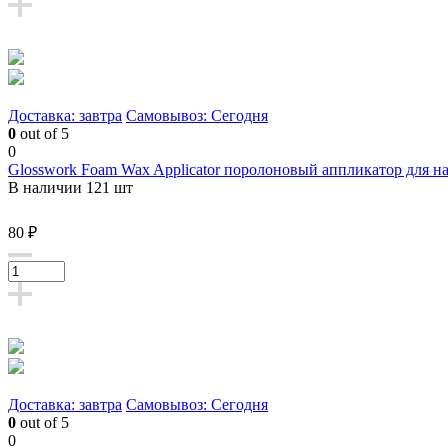
Доставка: завтра
Самовывоз: Сегодня
0
out of 5
0
Glosswork Foam Wax Applicator поролоновый аппликатор для н
В наличии 121 шт
80 ₽
Доставка: завтра
Самовывоз: Сегодня
0
out of 5
0