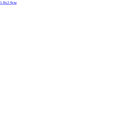
11.8x2.9см