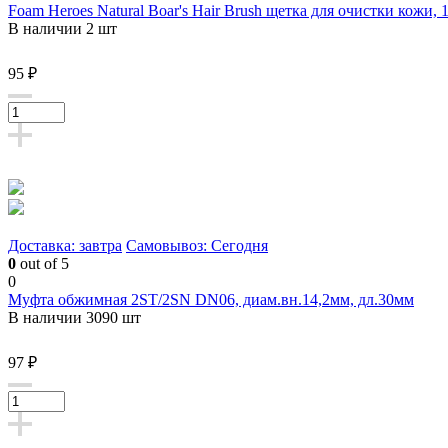
Foam Heroes Natural Boar's Hair Brush щетка для очистки кожи, 
В наличии 2 шт
95 ₽
Доставка: завтра
Самовывоз: Сегодня
0
out of 5
0
Муфта обжимная 2ST/2SN DN06, диам.вн.14,2мм, дл.30мм
В наличии 3090 шт
97 ₽