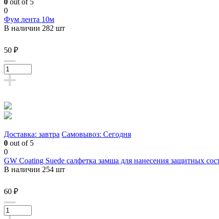
0
out of 5
0
Фум лента 10м
В наличии 282 шт
50 ₽
Доставка: завтра
Самовывоз: Сегодня
0
out of 5
0
GW Coating Suede салфетка замша для нанесения защитных сост
В наличии 254 шт
60 ₽