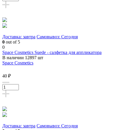
Доставка: завтра
Самовывоз: Сегодня
0
out of 5
0
Space Cosmetics Suede - салфетка для аппликатора
В наличии 12897 шт
Space Cosmetics
40 ₽
Доставка: завтра
Самовывоз: Сегодня