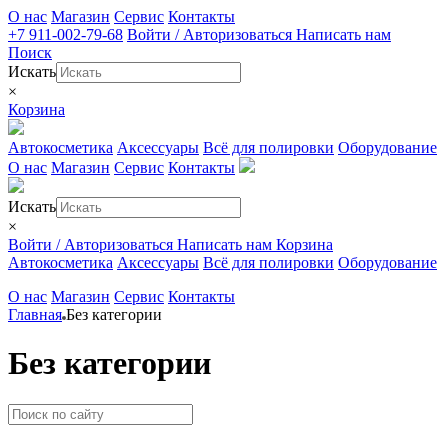
О нас
Магазин
Сервис
Контакты
+7 911-002-79-68
Войти / Авторизоваться
Написать нам
Поиск
Искать
×
Корзина
Автокосметика
Аксессуары
Всё для полировки
Оборудование
О нас
Магазин
Сервис
Контакты
Искать
×
Войти / Авторизоваться
Написать нам
Корзина
Автокосметика
Аксессуары
Всё для полировки
Оборудование
О нас
Магазин
Сервис
Контакты
Главная
Без категории
Без категории