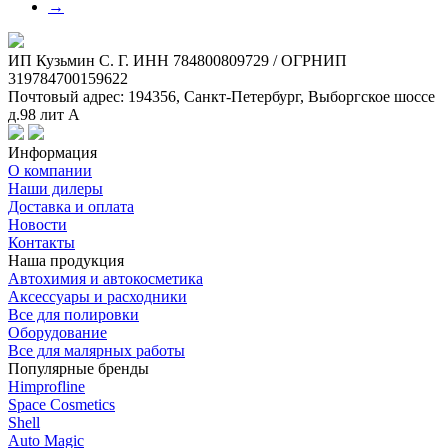
→
ИП Кузьмин C. Г. ИНН 784800809729 / ОГРНИП
319784700159622
Почтовый адрес: 194356, Санкт-Петербург, Выборгское шоссе
д.98 лит А
Информация
О компании
Наши дилеры
Доставка и оплата
Новости
Контакты
Наша продукция
Автохимия и автокосметика
Аксессуары и расходники
Все для полировки
Оборудование
Все для малярных работы
Популярные бренды
Himprofline
Space Cosmetics
Shell
Auto Magic