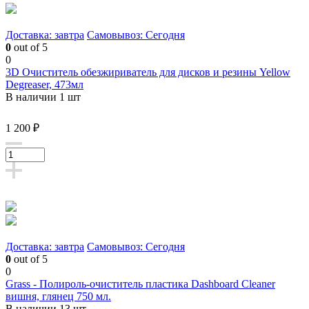
Доставка: завтра
Самовывоз: Сегодня
0
out of 5
0
3D Очиститель обезжириватель для дисков и резины Yellow
Degreaser, 473мл
В наличии 1 шт
1 200 ₽
Доставка: завтра
Самовывоз: Сегодня
0
out of 5
0
Grass - Полироль-очиститель пластика Dashboard Cleaner
вишня, глянец 750 мл.
В наличии 13 шт