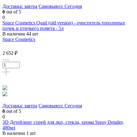
Доставка: завтра
Самовывоз: Сегодня
0
out of 5
0
Space Cosmetics Quail (old version) - очиститель тополиных
почек и птичьего помета - 5л
В наличии 44 шт
Space Cosmetics
2 652 ₽
Доставка: завтра
Самовывоз: Сегодня
0
out of 5
0
3D Детейлинг спрей для лкп, стекла, хрома Spray Detailer,
480мл
В наличии 1 шт