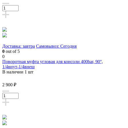
Доставка: завтра
Самовывоз: Сегодня
0
out of 5
0
Поворотная муфта угловая для консоли 400bar, 90°,
1/4внут-1/4внеш
В наличии 1 шт
2 900 ₽