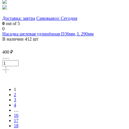
Доставка: завтра
Самовывоз: Сегодня
0
out of 5
0
Насадка щелевая удлинённая D36мм, L 290мм
В наличии 412 шт
400 ₽
1
2
3
4
…
16
17
18