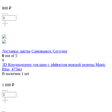
800 ₽
Доставка: завтра
Самовывоз: Сегодня
0
out of 5
0
3D Кондиционер для шин с эффектом мокрой резины Magic
Blue, 473мл
В наличии 1 шт
1 600 ₽