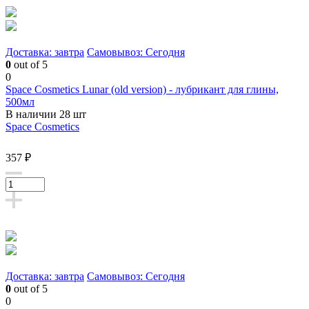
Доставка: завтра
Самовывоз: Сегодня
0
out of 5
0
Space Cosmetics Lunar (old version) - лубрикант для глины,
500мл
В наличии 28 шт
Space Cosmetics
357 ₽
Доставка: завтра
Самовывоз: Сегодня
0
out of 5
0