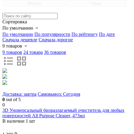
Фильтр
Сброс
Сортировка
По умолчанию
По умолчанию
По популярности
По рейтингу
По дате
Сначала дешевле
Сначала дорогие
9 товаров
9 товаров
24 товара
36 товаров
Доставка: завтра
Самовывоз: Сегодня
0
out of 5
0
3D Универсальный биоразлагаемый очиститель для любых
поверхностей All Purpose Cleaner, 473мл
В наличии 1 шт