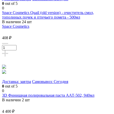
0
out of 5
0
Space Cosmetics Quail (old version) - очиститель смол,
тополиных почек и птичьего помета - 500мл
В наличии 24 шт
Space Cosmetics
408 ₽
Доставка: завтра
Самовывоз: Сегодня
0
out of 5
0
3D Финишная полировальная паста ААТ-502, 940мл
В наличии 2 шт
4 400 ₽