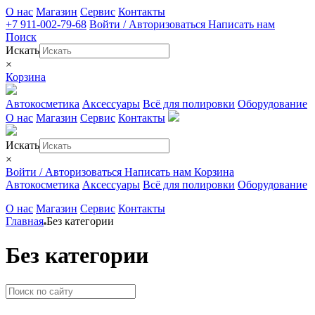
О нас
Магазин
Сервис
Контакты
+7 911-002-79-68
Войти / Авторизоваться
Написать нам
Поиск
Искать
×
Корзина
Автокосметика
Аксессуары
Всё для полировки
Оборудование
О нас
Магазин
Сервис
Контакты
Искать
×
Войти / Авторизоваться
Написать нам
Корзина
Автокосметика
Аксессуары
Всё для полировки
Оборудование
О нас
Магазин
Сервис
Контакты
Главная
Без категории
Без категории