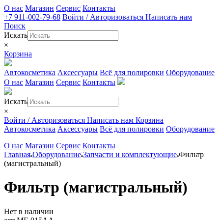
О нас
Магазин
Сервис
Контакты
+7 911-002-79-68
Войти / Авторизоваться
Написать нам
Поиск
Искать
×
Корзина
Автокосметика
Аксессуары
Всё для полировки
Оборудование
О нас
Магазин
Сервис
Контакты
Искать
×
Войти / Авторизоваться
Написать нам
Корзина
Автокосметика
Аксессуары
Всё для полировки
Оборудование
О нас
Магазин
Сервис
Контакты
Главная
Оборудование
Запчасти и комплектующие
Фильтр
(магистральный)
Фильтр (магистральный)
Нет в наличии