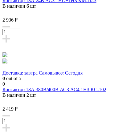
Контактор 18А 24В АС3 1НО+1НЗ КМ-10-3
В наличии 6 шт
2 936 ₽
Доставка: завтра
Самовывоз: Сегодня
0
out of 5
0
Контактор 18А 380В/400В АС3 АС4 1НЗ КС-102
В наличии 2 шт
2 419 ₽