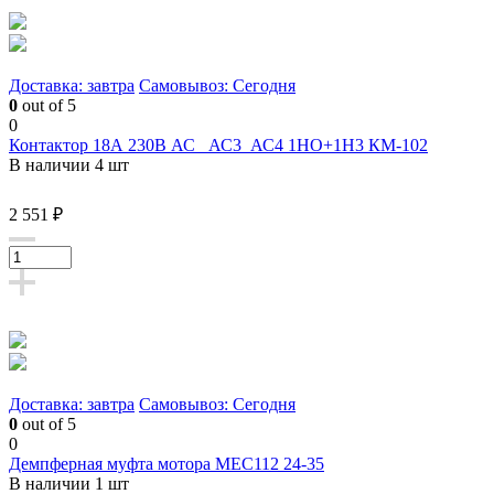
Доставка: завтра
Самовывоз: Сегодня
0
out of 5
0
Контактор 18А 230В АС_ АС3_АС4 1НО+1Н3 КМ-102
В наличии 4 шт
2 551 ₽
Доставка: завтра
Самовывоз: Сегодня
0
out of 5
0
Демпферная муфта мотора МЕС112 24-35
В наличии 1 шт