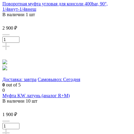
Поворотная муфта угловая для консоли 400bar, 90°,
1/4внут-1/4внеш
В наличии 1 шт
2 900 ₽
Доставка: завтра
Самовывоз: Сегодня
0
out of 5
0
Муфта KW латунь (аналог R+M)
В наличии 10 шт
1 900 ₽