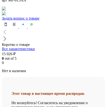
арт MF-015AА
Задать вопрос о товаре
Коротко о товаре
Все характеристики
15 026 ₽
0
out of 5
0
Нет в наличии
Этот товар в настоящее время распродан.
Не волнуйтесь! Согласитесь на уведомление о