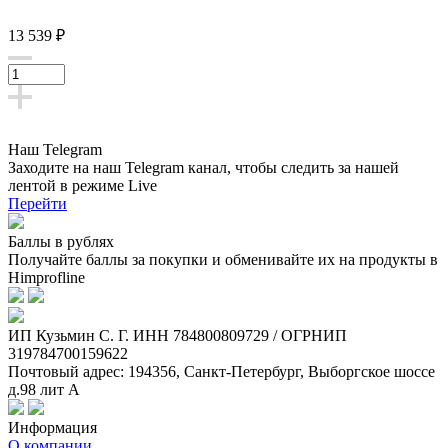
13 539 ₽
Наш Telegram
Заходите на наш Telegram канал, чтобы следить за нашей
лентой
в режиме Live
Перейти
Баллы в рублях
Получайте баллы за покупки и обменивайте их на продукты в
Himprofline
ИП Кузьмин C. Г. ИНН 784800809729 / ОГРНИП
319784700159622
Почтовый адрес: 194356, Санкт-Петербург, Выборгское шоссе
д.98 лит А
Информация
О компании