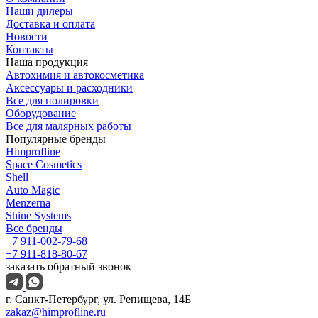
Наши дилеры
Доставка и оплата
Новости
Контакты
Наша продукция
Автохимия и автокосметика
Аксессуары и расходники
Все для полировки
Оборудование
Все для малярных работы
Популярные бренды
Himprofline
Space Cosmetics
Shell
Auto Magic
Menzerna
Shine Systems
Все бренды
+7 911-002-79-68
+7 911-818-80-67
заказать обратный звонок
г. Санкт-Петербург, ул. Репищева, 14Б
zakaz@himprofline.ru