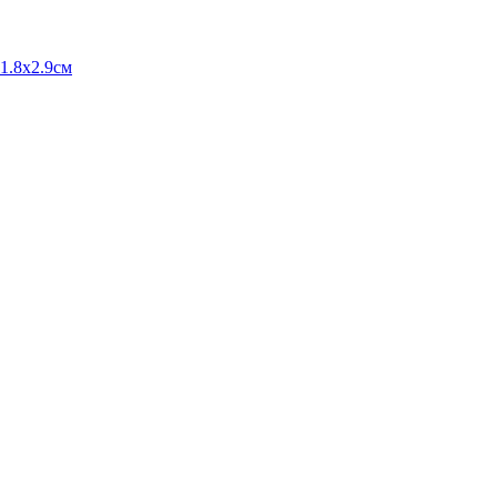
11.8x2.9см