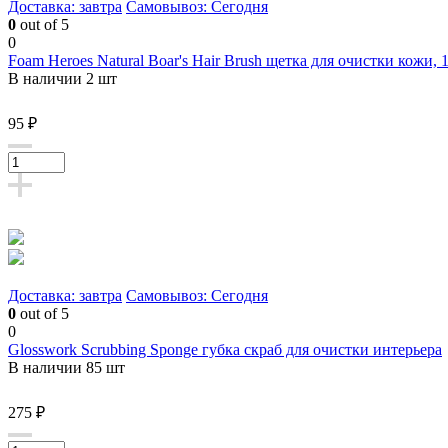
Доставка: завтра
Самовывоз: Сегодня
0
out of 5
0
Foam Heroes Natural Boar's Hair Brush щетка для очистки кожи, 
В наличии 2 шт
95 ₽
Доставка: завтра
Самовывоз: Сегодня
0
out of 5
0
Glosswork Scrubbing Sponge губка скраб для очистки интерьера
В наличии 85 шт
275 ₽