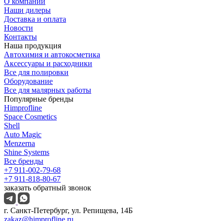
О компании
Наши дилеры
Доставка и оплата
Новости
Контакты
Наша продукция
Автохимия и автокосметика
Аксессуары и расходники
Все для полировки
Оборудование
Все для малярных работы
Популярные бренды
Himprofline
Space Cosmetics
Shell
Auto Magic
Menzerna
Shine Systems
Все бренды
+7 911-002-79-68
+7 911-818-80-67
заказать обратный звонок
г. Санкт-Петербург, ул. Репищева, 14Б
zakaz@himprofline.ru