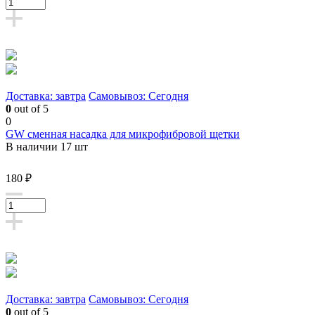
Доставка: завтра
Самовывоз: Сегодня
0
out of 5
0
GW сменная насадка для микрофибровой щетки
В наличии 17 шт
180 ₽
Доставка: завтра
Самовывоз: Сегодня
0
out of 5