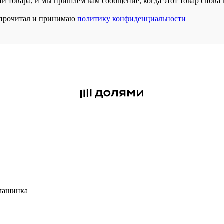
и товара, и мы пришлем вам сообщение, когда этот товар снова 
прочитал и принимаю
политику конфиденциальности
 машинка