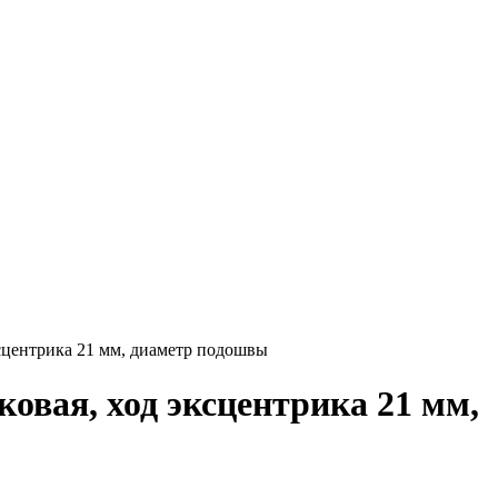
ксцентрика 21 мм, диаметр подошвы
овая, ход эксцентрика 21 мм,