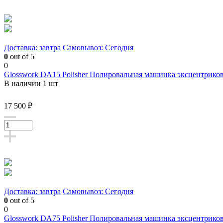
Доставка: завтра
Самовывоз: Сегодня
0
out of 5
0
Glosswork DA15 Polisher Полировальная машинка эксцентриков
В наличии 1 шт
17 500 ₽
Доставка: завтра
Самовывоз: Сегодня
0
out of 5
0
Glosswork DA75 Polisher Полировальная машинка эксцентриков