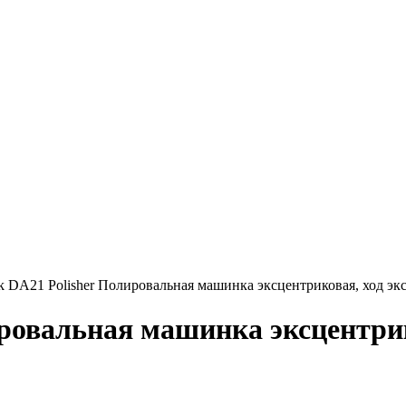
k DA21 Polisher Полировальная машинка эксцентриковая, ход э
ровальная машинка эксцентрик