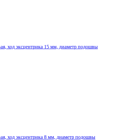
ая, ход эксцентрика 15 мм, диаметр подошвы
ая, ход эксцентрика 8 мм, диаметр подошвы