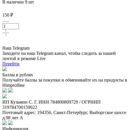
В наличии 9 шт
150 ₽
Наш Telegram
Заходите на наш Telegram канал, чтобы следить за нашей
лентой
в режиме Live
Перейти
Баллы в рублях
Получайте баллы за покупки и обменивайте их на продукты в
Himprofline
ИП Кузьмин C. Г. ИНН 784800809729 / ОГРНИП
319784700159622
Почтовый адрес: 194356, Санкт-Петербург, Выборгское шоссе
д.98 лит А
Информация