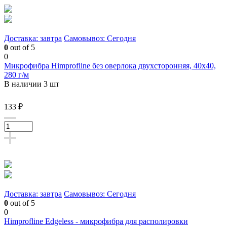
Доставка: завтра
Самовывоз: Сегодня
0
out of 5
0
Микрофибра Himprofline без оверлока двухсторонняя, 40х40,
280 г/м
В наличии 3 шт
133 ₽
Доставка: завтра
Самовывоз: Сегодня
0
out of 5
0
Himprofline Edgeless - микрофибра для располировки