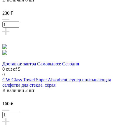
230 ₽
Доставка: завтра
Самовывоз: Сегодня
0
out of 5
0
GW Glass Towel Super Absorbent, супер впитывающая
салфетка для стекла, серая
В наличии 2 шт
160 ₽