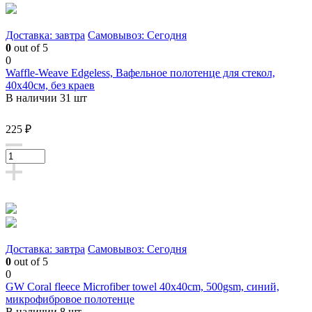
Доставка: завтра
Самовывоз: Сегодня
0
out of 5
0
Waffle-Weave Edgeless, Вафельное полотенце для стекол,
40х40см, без краев
В наличии 31 шт
225 ₽
Доставка: завтра
Самовывоз: Сегодня
0
out of 5
0
GW Coral fleece Microfiber towel 40x40cm, 500gsm, синий,
микрофибровое полотенце
В наличии 8 шт