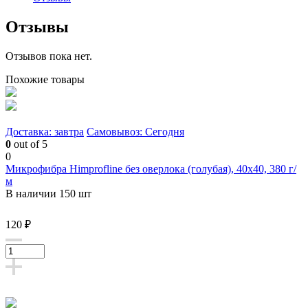
Отзывы
Отзывов пока нет.
Похожие товары
Доставка: завтра
Самовывоз: Сегодня
0
out of 5
0
Микрофибра Himprofline без оверлока (голубая), 40x40, 380 г/
м
В наличии 150 шт
120 ₽