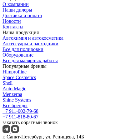
О компании
Наши дилеры
Доставка и оплата
Новости
Контакты
Наша продукция
Автохимия и автокосметика
Аксессуары и расходники
Все для полировки
Оборудование
Все для малярных работы
Популярные бренды
Himprofline
Space Cosmetics
Shell
Auto Magic
Menzerna
Shine Systems
Все бренды
+7 911-002-79-68
+7 911-818-80-67
заказать обратный звонок
г. Санкт-Петербург, ул. Репищева, 14Б