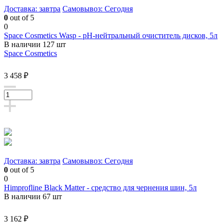
Доставка: завтра
Самовывоз: Сегодня
0
out of 5
0
Space Cosmetics Wasp - pH-нейтральный очиститель дисков, 5л
В наличии 127 шт
Space Cosmetics
3 458 ₽
Доставка: завтра
Самовывоз: Сегодня
0
out of 5
0
Himprofline Black Matter - cредство для чернения шин, 5л
В наличии 67 шт
3 162 ₽