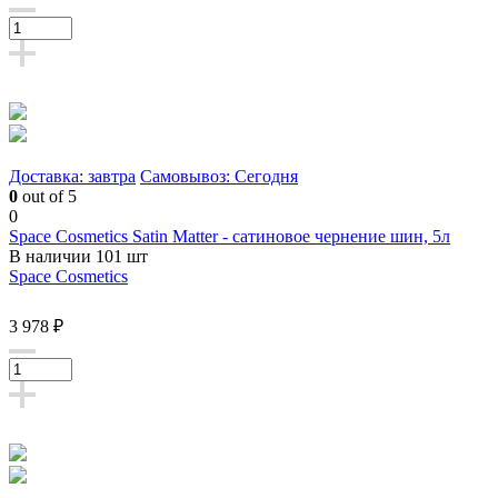
Доставка: завтра
Самовывоз: Сегодня
0
out of 5
0
Space Cosmetics Satin Matter - сатиновое чернение шин, 5л
В наличии 101 шт
Space Cosmetics
3 978 ₽