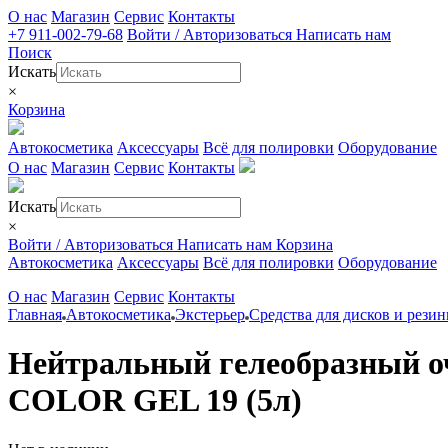
О нас
Магазин
Сервис
Контакты
+7 911-002-79-68
Войти / Авторизоваться
Написать нам
Поиск
Искать
×
Корзина
Автокосметика
Аксессуары
Всё для полировки
Оборудование
О нас
Магазин
Сервис
Контакты
Искать
×
Войти / Авторизоваться
Написать нам
Корзина
Автокосметика
Аксессуары
Всё для полировки
Оборудование
О нас
Магазин
Сервис
Контакты
Главная
Автокосметика
Экстерьер
Средства для дисков и рези
Нейтральный гелеобразный о
COLOR GEL 19 (5л)