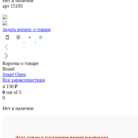
Нет в наличии
арт 15195
Задать вопрос о товаре
Коротко о товаре
Brand
Smart Open
Все характеристики
4 150 ₽
0
out of 5
0
Нет в наличии
Этот товар в настоящее время распродан.