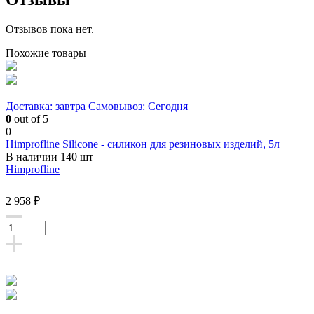
Отзывов пока нет.
Похожие товары
Доставка: завтра
Самовывоз: Сегодня
0
out of 5
0
Himprofline Silicone - силикон для резиновых изделий, 5л
В наличии 140 шт
Himprofline
2 958 ₽