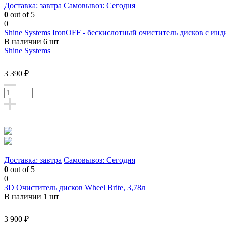
Доставка: завтра
Самовывоз: Сегодня
0
out of 5
0
Shine Systems IronOFF - бескислотный очиститель дисков с инд
В наличии 6 шт
Shine Systems
3 390 ₽
Доставка: завтра
Самовывоз: Сегодня
0
out of 5
0
3D Очиститель дисков Wheel Brite, 3,78л
В наличии 1 шт
3 900 ₽