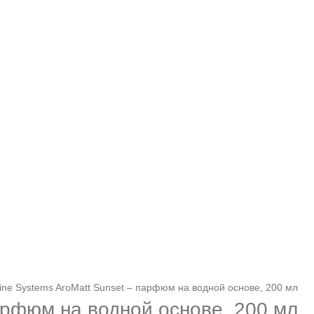
ine Systems AroMatt Sunset – парфюм на водной основе, 200 мл
парфюм на водной основе, 200 мл