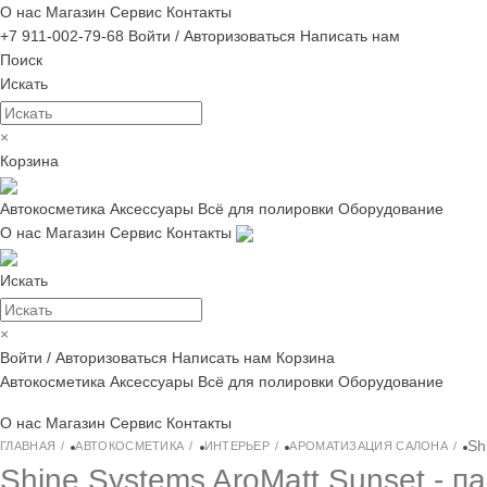
О нас
Магазин
Сервис
Контакты
+7 911-002-79-68
Войти / Авторизоваться
Написать нам
Поиск
Искать
×
Корзина
Автокосметика
Аксессуары
Всё для полировки
Оборудование
О нас
Магазин
Сервис
Контакты
Искать
×
Войти / Авторизоваться
Написать нам
Корзина
Автокосметика
Аксессуары
Всё для полировки
Оборудование
О нас
Магазин
Сервис
Контакты
Sh
ГЛАВНАЯ
АВТОКОСМЕТИКА
ИНТЕРЬЕР
АРОМАТИЗАЦИЯ САЛОНА
Shine Systems AroMatt Sunset - 