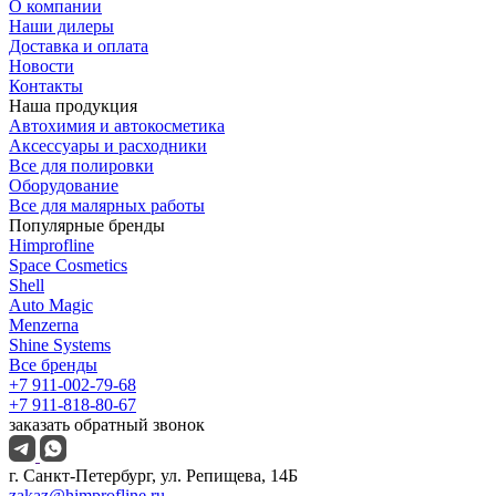
О компании
Наши дилеры
Доставка и оплата
Новости
Контакты
Наша продукция
Автохимия и автокосметика
Аксессуары и расходники
Все для полировки
Оборудование
Все для малярных работы
Популярные бренды
Himprofline
Space Cosmetics
Shell
Auto Magic
Menzerna
Shine Systems
Все бренды
+7 911-002-79-68
+7 911-818-80-67
заказать обратный звонок
г. Санкт-Петербург, ул. Репищева, 14Б
zakaz@himprofline.ru