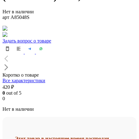
Нет в наличии
арт A85048S
Задать вопрос о товаре
Коротко о товаре
Все характеристики
420 ₽
0
out of 5
0
Нет в наличии
Этот товар в настоящее время распродан.