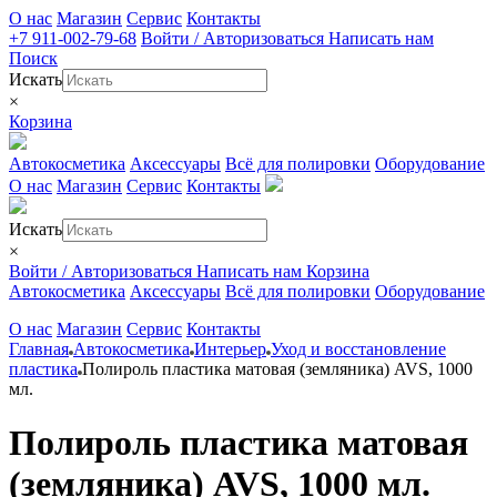
О нас
Магазин
Сервис
Контакты
+7 911-002-79-68
Войти / Авторизоваться
Написать нам
Поиск
Искать
×
Корзина
Автокосметика
Аксессуары
Всё для полировки
Оборудование
О нас
Магазин
Сервис
Контакты
Искать
×
Войти / Авторизоваться
Написать нам
Корзина
Автокосметика
Аксессуары
Всё для полировки
Оборудование
О нас
Магазин
Сервис
Контакты
Главная
Автокосметика
Интерьер
Уход и восстановление
пластика
Полироль пластика матовая (земляника) AVS, 1000
мл.
Полироль пластика матовая
(земляника) AVS, 1000 мл.