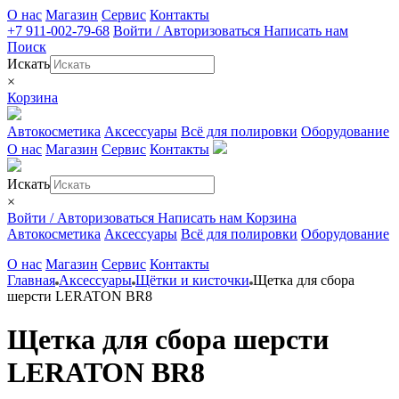
О нас
Магазин
Сервис
Контакты
+7 911-002-79-68
Войти / Авторизоваться
Написать нам
Поиск
Искать
×
Корзина
Автокосметика
Аксессуары
Всё для полировки
Оборудование
О нас
Магазин
Сервис
Контакты
Искать
×
Войти / Авторизоваться
Написать нам
Корзина
Автокосметика
Аксессуары
Всё для полировки
Оборудование
О нас
Магазин
Сервис
Контакты
Главная
Аксессуары
Щётки и кисточки
Щетка для сбора
шерсти LERATON BR8
Щетка для сбора шерсти
LERATON BR8