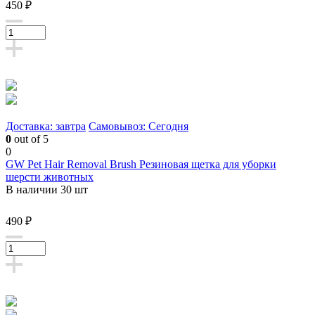
450 ₽
Доставка: завтра
Самовывоз: Сегодня
0
out of 5
0
GW Pet Hair Removal Brush Резиновая щетка для уборки
шерсти животных
В наличии 30 шт
490 ₽