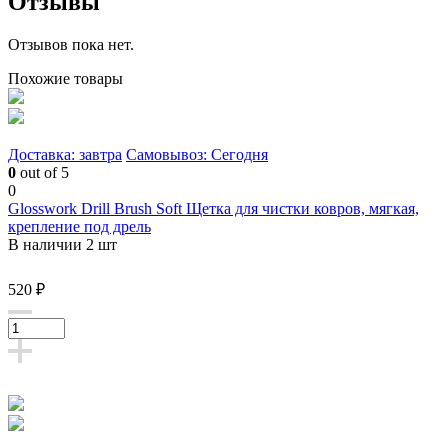
Отзывы
Отзывов пока нет.
Похожие товары
Доставка: завтра
Самовывоз: Сегодня
0
out of 5
0
Glosswork Drill Brush Soft Щетка для чистки ковров, мягкая,
крепление под дрель
В наличии 2 шт
520 ₽