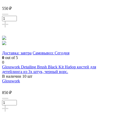
550 ₽
Доставка: завтра
Самовывоз: Сегодня
0
out of 5
0
Glosswork Detailing Brush Black Kit Набор кистей для
детейлинга из 3х штук, черный ворс.
В наличии 10 шт
Glosswork
850 ₽