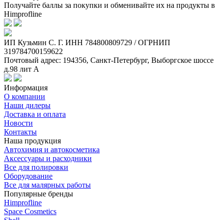
Получайте баллы за покупки и обменивайте их на продукты в
Himprofline
ИП Кузьмин C. Г. ИНН 784800809729 / ОГРНИП
319784700159622
Почтовый адрес: 194356, Санкт-Петербург, Выборгское шоссе
д.98 лит А
Информация
О компании
Наши дилеры
Доставка и оплата
Новости
Контакты
Наша продукция
Автохимия и автокосметика
Аксессуары и расходники
Все для полировки
Оборудование
Все для малярных работы
Популярные бренды
Himprofline
Space Cosmetics