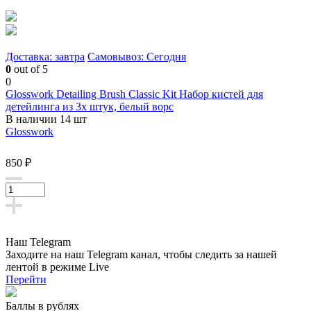
Доставка: завтра
Самовывоз: Сегодня
0
out of 5
0
Glosswork Detailing Brush Classic Kit Набор кистей для
детейлинга из 3х штук, белый ворс
В наличии 14 шт
Glosswork
850 ₽
Наш Telegram
Заходите на наш Telegram канал, чтобы следить за нашей
лентой
в режиме Live
Перейти
Баллы в рублях