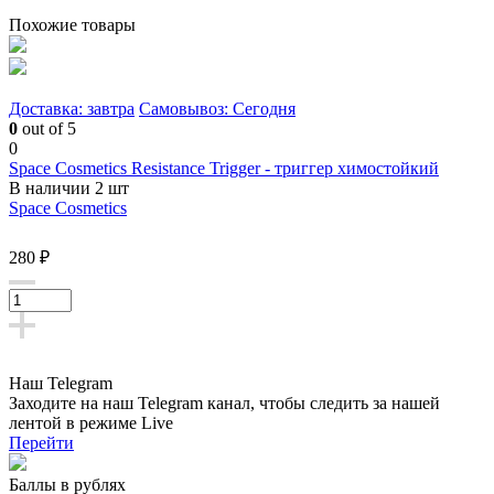
Похожие товары
Доставка: завтра
Самовывоз: Сегодня
0
out of 5
0
Space Cosmetics Resistance Trigger - триггер химостойкий
В наличии 2 шт
Space Cosmetics
280 ₽
Наш Telegram
Заходите на наш Telegram канал, чтобы следить за нашей
лентой
в режиме Live
Перейти
Баллы в рублях