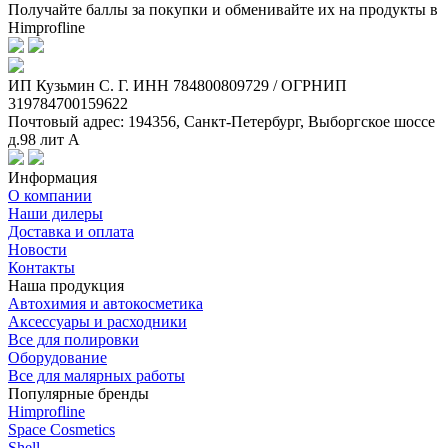
Получайте баллы за покупки и обменивайте их на продукты в
Himprofline
ИП Кузьмин C. Г. ИНН 784800809729 / ОГРНИП
319784700159622
Почтовый адрес: 194356, Санкт-Петербург, Выборгское шоссе
д.98 лит А
Информация
О компании
Наши дилеры
Доставка и оплата
Новости
Контакты
Наша продукция
Автохимия и автокосметика
Аксессуары и расходники
Все для полировки
Оборудование
Все для малярных работы
Популярные бренды
Himprofline
Space Cosmetics
Shell