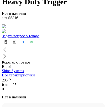
Heavy Duty Trigger
Нет в наличии
арт SS816
Задать вопрос о товаре
Коротко о товаре
Brand
Shine Systems
Все характеристики
205 ₽
0
out of 5
0
Нет в наличии