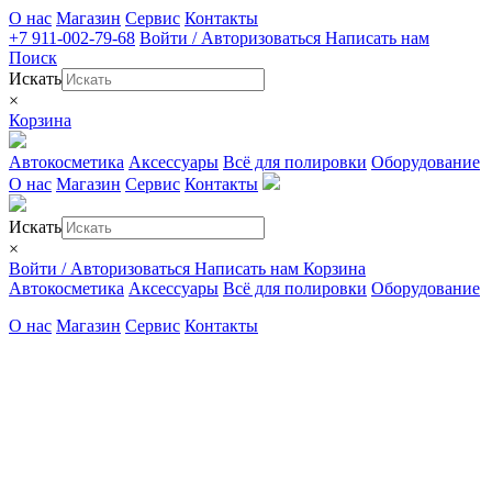
О нас
Магазин
Сервис
Контакты
+7 911-002-79-68
Войти / Авторизоваться
Написать нам
Поиск
Искать
×
Корзина
Автокосметика
Аксессуары
Всё для полировки
Оборудование
О нас
Магазин
Сервис
Контакты
Искать
×
Войти / Авторизоваться
Написать нам
Корзина
Автокосметика
Аксессуары
Всё для полировки
Оборудование
О нас
Магазин
Сервис
Контакты