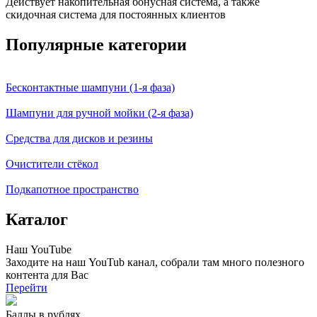
Действует накопительная бонусная система, а также
скидочная система для постоянных клиентов
Популярные категории
Бесконтактные шампуни (1-я фаза)
Шампуни для ручной мойки (2-я фаза)
Средства для дисков и резины
Очистители стёкол
Подкапотное пространство
Каталог
Наш YouTube
Заходите на наш YouTub канал, собрали там много полезного
контента
для Вас
Перейти
Баллы в рублях