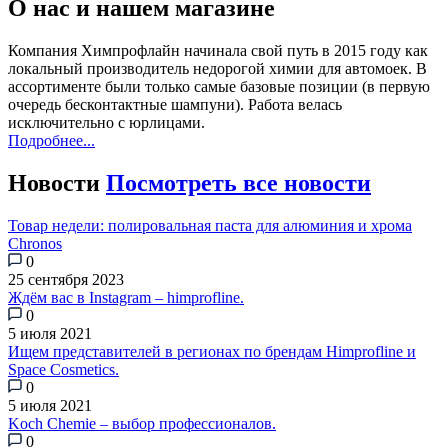
О нас и нашем магазине
Компания Химпрофлайн начинала свой путь в 2015 году как
локальный производитель недорогой химии для автомоек. В
ассортименте были только самые базовые позиции (в первую
очередь бесконтактные шампуни). Работа велась
исключительно с юрлицами.
Подробнее...
Новости
Посмотреть все новости
Товар недели: полировальная паста для алюминия и хрома
Chronos
0
25 сентября 2023
Ждём вас в Instagram – himprofline.
0
5 июля 2021
Ищем представителей в регионах по брендам Himprofline и
Space Cosmetics.
0
5 июля 2021
Koch Chemie – выбор профессионалов.
0