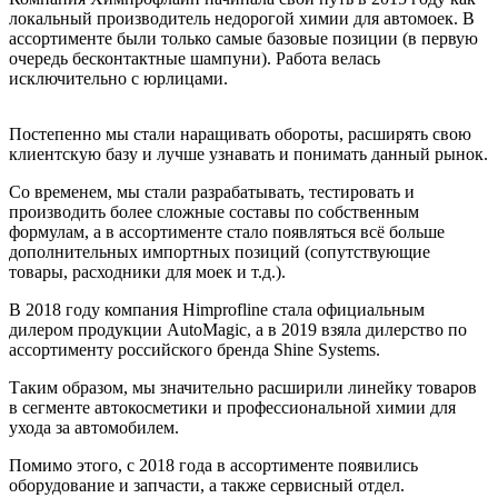
локальный производитель недорогой химии для автомоек. В
ассортименте были только самые базовые позиции (в первую
очередь бесконтактные шампуни). Работа велась
исключительно с юрлицами.
Постепенно мы стали наращивать обороты, расширять свою
клиентскую базу и лучше узнавать и понимать данный рынок.
Со временем, мы стали разрабатывать, тестировать и
производить более сложные составы по собственным
формулам, а в ассортименте стало появляться всё больше
дополнительных импортных позиций (сопутствующие
товары, расходники для моек и т.д.).
В 2018 году компания Himprofline стала официальным
дилером продукции AutoMagic, а в 2019 взяла дилерство по
ассортименту российского бренда Shine Systems.
Таким образом, мы значительно расширили линейку товаров
в сегменте автокосметики и профессиональной химии для
ухода за автомобилем.
Помимо этого, с 2018 года в ассортименте появились
оборудование и запчасти, а также сервисный отдел.