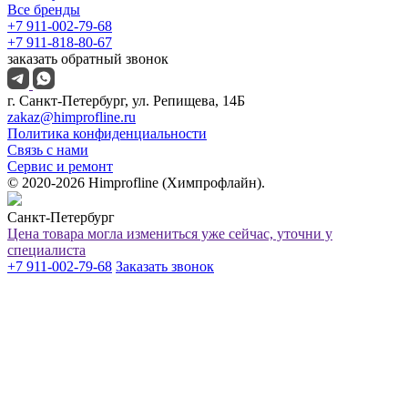
Все бренды
+7 911-002-79-68
+7 911-818-80-67
заказать обратный звонок
г. Санкт-Петербург, ул. Репищева, 14Б
zakaz@himprofline.ru
Политика конфиденциальности
Связь с нами
Сервис и ремонт
© 2020-2026 Himprofline (Химпрофлайн).
Санкт-Петербург
Цена товара могла измениться уже сейчас, уточни у
специалиста
+7 911-002-79-68
Заказать звонок