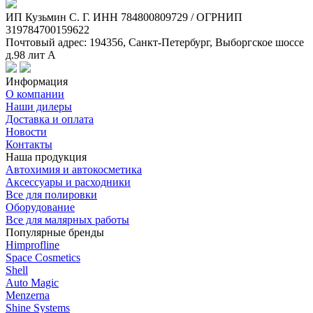
ИП Кузьмин C. Г. ИНН 784800809729 / ОГРНИП
319784700159622
Почтовый адрес: 194356, Санкт-Петербург, Выборгское шоссе
д.98 лит А
Информация
О компании
Наши дилеры
Доставка и оплата
Новости
Контакты
Наша продукция
Автохимия и автокосметика
Аксессуары и расходники
Все для полировки
Оборудование
Все для малярных работы
Популярные бренды
Himprofline
Space Cosmetics
Shell
Auto Magic
Menzerna
Shine Systems