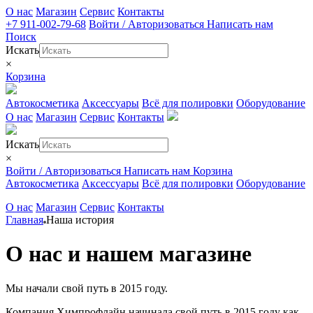
О нас
Магазин
Сервис
Контакты
+7 911-002-79-68
Войти / Авторизоваться
Написать нам
Поиск
Искать
×
Корзина
Автокосметика
Аксессуары
Всё для полировки
Оборудование
О нас
Магазин
Сервис
Контакты
Искать
×
Войти / Авторизоваться
Написать нам
Корзина
Автокосметика
Аксессуары
Всё для полировки
Оборудование
О нас
Магазин
Сервис
Контакты
Главная
Наша история
О нас и нашем магазине
Мы начали свой путь в 2015 году.
Компания Химпрофлайн начинала свой путь в 2015 году как