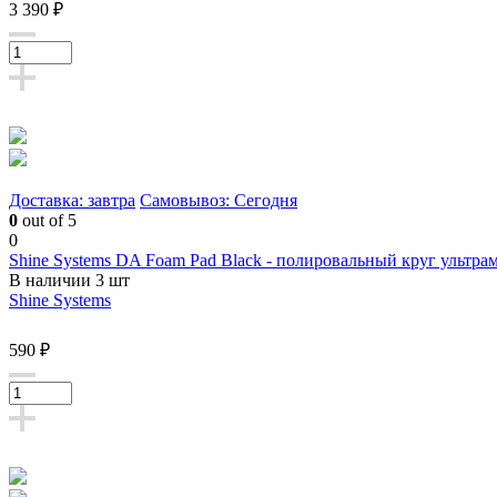
3 390 ₽
Доставка: завтра
Самовывоз: Сегодня
0
out of 5
0
Shine Systems DA Foam Pad Black - полировальный круг ультра
В наличии 3 шт
Shine Systems
590 ₽