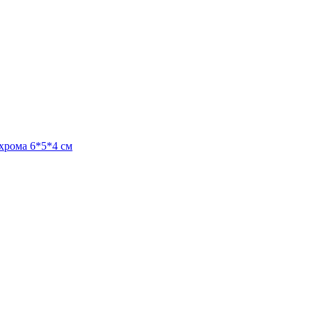
 хрома 6*5*4 см