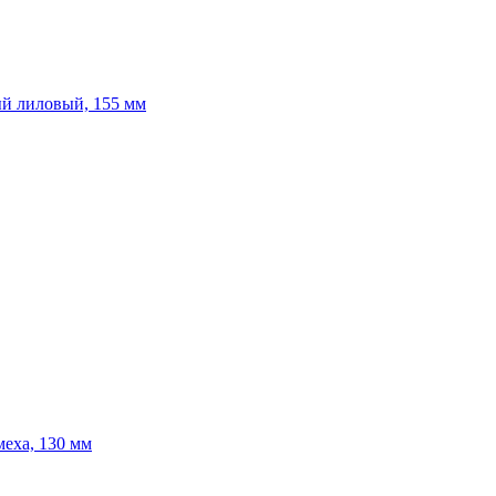
ый лиловый, 155 мм
меха, 130 мм