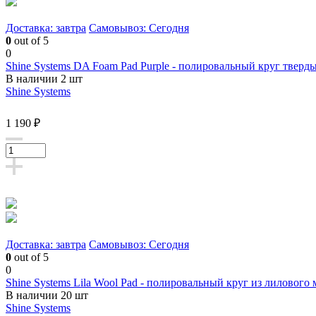
Доставка: завтра
Самовывоз: Сегодня
0
out of 5
0
Shine Systems DA Foam Pad Purple - полировальный круг тверд
В наличии 2 шт
Shine Systems
1 190 ₽
Доставка: завтра
Самовывоз: Сегодня
0
out of 5
0
Shine Systems Lila Wool Pad - полировальный круг из лилового 
В наличии 20 шт
Shine Systems