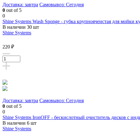
Доставка: завтра
Самовывоз: Сегодня
0
out of 5
0
Shine Systems Wash Sponge - губка крупноячеистая для мойки к
В наличии 30 шт
Shine Systems
220 ₽
Доставка: завтра
Самовывоз: Сегодня
0
out of 5
0
Shine Systems IronOFF - бескислотный очиститель дисков с инд
В наличии 6 шт
Shine Systems