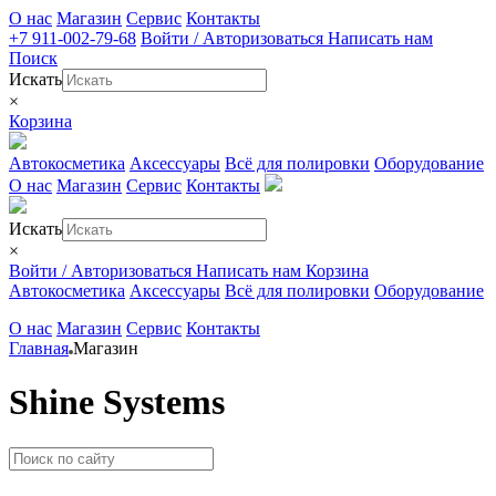
О нас
Магазин
Сервис
Контакты
+7 911-002-79-68
Войти / Авторизоваться
Написать нам
Поиск
Искать
×
Корзина
Автокосметика
Аксессуары
Всё для полировки
Оборудование
О нас
Магазин
Сервис
Контакты
Искать
×
Войти / Авторизоваться
Написать нам
Корзина
Автокосметика
Аксессуары
Всё для полировки
Оборудование
О нас
Магазин
Сервис
Контакты
Главная
Магазин
Shine Systems