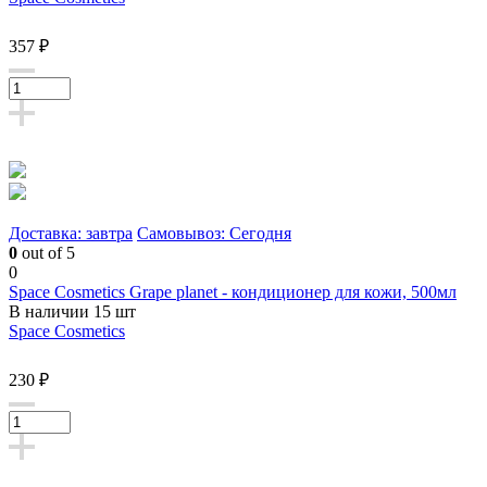
357 ₽
Доставка: завтра
Самовывоз: Сегодня
0
out of 5
0
Space Cosmetics Grape planet - кондиционер для кожи, 500мл
В наличии 15 шт
Space Cosmetics
230 ₽