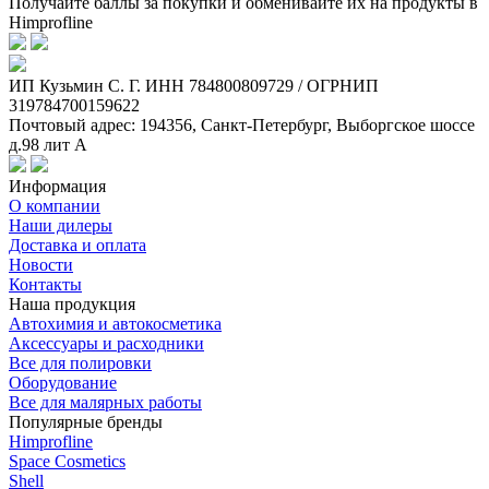
Получайте баллы за покупки и обменивайте их на продукты в
Himprofline
ИП Кузьмин C. Г. ИНН 784800809729 / ОГРНИП
319784700159622
Почтовый адрес: 194356, Санкт-Петербург, Выборгское шоссе
д.98 лит А
Информация
О компании
Наши дилеры
Доставка и оплата
Новости
Контакты
Наша продукция
Автохимия и автокосметика
Аксессуары и расходники
Все для полировки
Оборудование
Все для малярных работы
Популярные бренды
Himprofline
Space Cosmetics
Shell