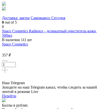
Доставка: завтра
Самовывоз: Сегодня
0
out of 5
0
Space Cosmetics Radience - деликатный очиститель кожи,
500мл
В наличии 111 шт
Space Cosmetics
357 ₽
Наш Telegram
Заходите на наш Telegram канал, чтобы следить за нашей
лентой
в режиме Live
Перейти
Баллы в рублях