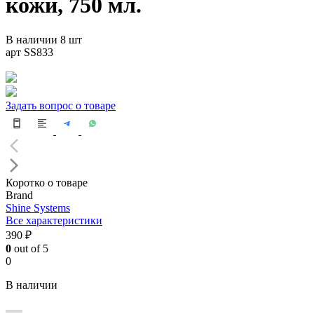
кожи, 750 мл.
В наличии 8 шт
арт SS833
Задать вопрос о товаре
Коротко о товаре
Brand
Shine Systems
Все характеристики
390 ₽
0
out of 5
0
В наличии