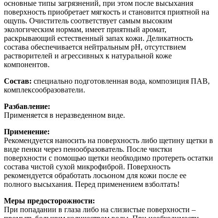
основные типы загрязнений, при этом после высыхания
поверхность приобретает мягкость и становится приятной на
ощупь. Очиститель соответствует самым высоким
экологическим нормам, имеет приятный аромат,
раскрывающий естественный запах кожи. Деликатность
состава обеспечивается нейтральным pH, отсутствием
растворителей и агрессивных к натуральной коже
компонентов.
Состав:
специально подготовленная вода, композиция ПАВ,
комплексообразователи.
Разбавление:
Применяется в неразведенном виде.
Применение:
Рекомендуется наносить на поверхность либо щетину щетки в
виде пенки через пенообразователь. После чистки
поверхности с помощью щетки необходимо протереть остатки
состава чистой сухой микрофиброй. Поверхность
рекомендуется обработать лосьоном для кожи после ее
полного высыхания. Перед применением взболтать!
Меры предосторожности:
При попадании в глаза либо на слизистые поверхности –