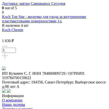
Доставка: завтра
Самовывоз: Сегодня
0
out of 5
0
Koch Top Star - молочко для ухода за внутренними
пластмассовыми поверхностями 1л.
В наличии 4 шт
Koch Chemie
1 630 ₽
ИП Кузьмин C. Г. ИНН 784800809729 / ОГРНИП
319784700159622
Почтовый адрес: 194356, Санкт-Петербург, Выборгское шоссе
д.98 лит А
Информация
О компании
Наши дилеры
Доставка и оплата