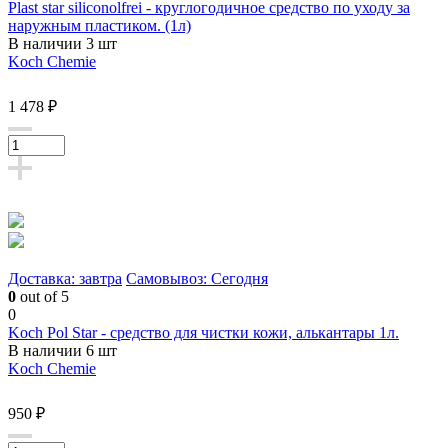
Plast star siliconolfrei - круглогодичное средство по уходу за
наружным пластиком. (1л)
В наличии 3 шт
Koch Chemie
1 478 ₽
Доставка: завтра
Самовывоз: Сегодня
0
out of 5
0
Koch Pol Star - средство для чистки кожи, алькантары 1л.
В наличии 6 шт
Koch Chemie
950 ₽