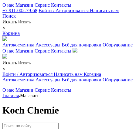
О нас
Магазин
Сервис
Контакты
+7 911-002-79-68
Войти / Авторизоваться
Написать нам
Поиск
Искать
×
Корзина
Автокосметика
Аксессуары
Всё для полировки
Оборудование
О нас
Магазин
Сервис
Контакты
Искать
×
Войти / Авторизоваться
Написать нам
Корзина
Автокосметика
Аксессуары
Всё для полировки
Оборудование
О нас
Магазин
Сервис
Контакты
Главная
Магазин
Koch Chemie