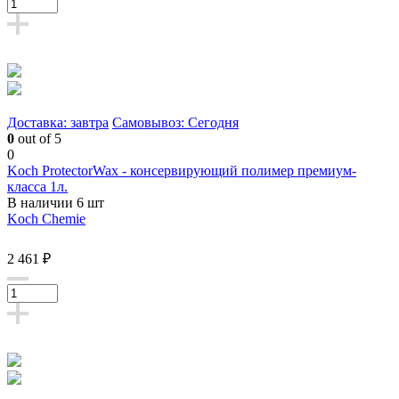
Доставка: завтра
Самовывоз: Сегодня
0
out of 5
0
Koch ProtectorWax - консервирующий полимер премиум-
класса 1л.
В наличии 6 шт
Koch Chemie
2 461 ₽