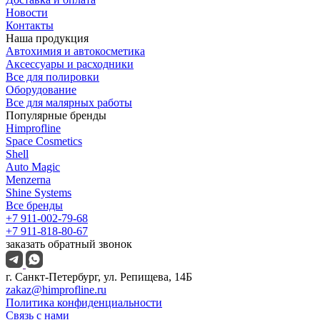
Новости
Контакты
Наша продукция
Автохимия и автокосметика
Аксессуары и расходники
Все для полировки
Оборудование
Все для малярных работы
Популярные бренды
Himprofline
Space Cosmetics
Shell
Auto Magic
Menzerna
Shine Systems
Все бренды
+7 911-002-79-68
+7 911-818-80-67
заказать обратный звонок
г. Санкт-Петербург, ул. Репищева, 14Б
zakaz@himprofline.ru
Политика конфиденциальности
Связь с нами