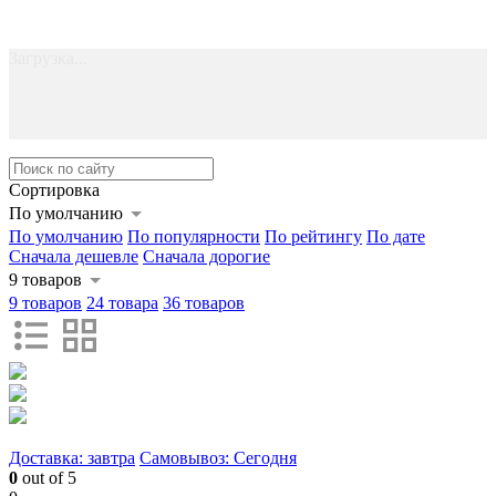
Загрузка...
Сортировка
По умолчанию
По умолчанию
По популярности
По рейтингу
По дате
Сначала дешевле
Сначала дорогие
9 товаров
9 товаров
24 товара
36 товаров
Доставка: завтра
Самовывоз: Сегодня
0
out of 5