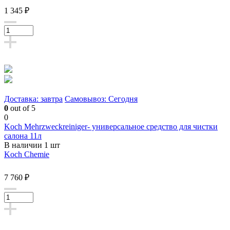
1 345 ₽
Доставка: завтра
Самовывоз: Сегодня
0
out of 5
0
Koch Mehrzweckreiniger- универсальное средство для чистки
салона 11л
В наличии 1 шт
Koch Chemie
7 760 ₽