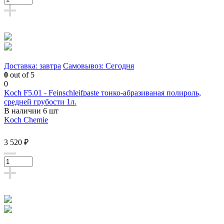
Доставка: завтра
Самовывоз: Сегодня
0
out of 5
0
Koch F5.01 - Feinschleifpaste тонко-абразиваная полироль,
средней грубости 1л.
В наличии 6 шт
Koch Chemie
3 520 ₽