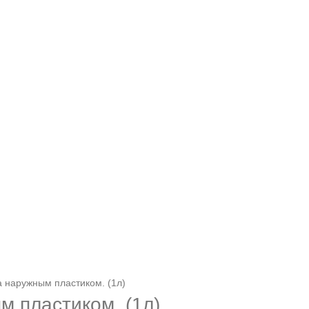
 за наружным пластиком. (1л)
ым пластиком. (1л)