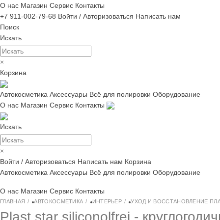
О нас
Магазин
Сервис
Контакты
+7 911-002-79-68
Войти / Авторизоваться
Написать нам
Поиск
Искать
×
Корзина
Автокосметика
Аксессуары
Всё для полировки
Оборудование
О нас
Магазин
Сервис
Контакты
Искать
×
Войти / Авторизоваться
Написать нам
Корзина
Автокосметика
Аксессуары
Всё для полировки
Оборудование
О нас
Магазин
Сервис
Контакты
ГЛАВНАЯ
АВТОКОСМЕТИКА
ИНТЕРЬЕР
УХОД И ВОССТАНОВЛЕНИЕ ПЛ
Plast star siliconolfrei - круглог