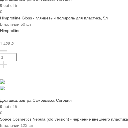
0
out of 5
0
Himprofline Gloss - глянцевый полироль для пластика, 5л
В наличии 50 шт
Himprofline
1 428 ₽
Доставка: завтра
Самовывоз: Сегодня
0
out of 5
0
Space Cosmetics Nebula (old version) - чернение внешнего пластик
В наличии 123 шт