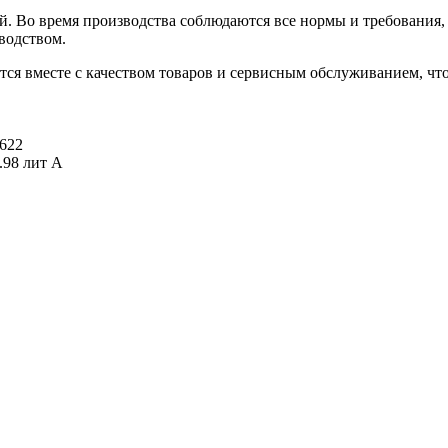
й. Во время производства соблюдаются все нормы и требования
водством.
ается вместе с качеством товаров и сервисным обслуживанием, 
622
.98 лит А