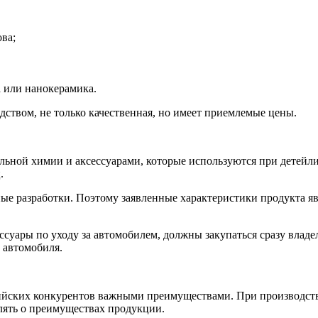
ва;
а или нанокерамика.
дством, не только качественная, но имеет приемлемые цены.
ной химии и аксессуарами, которые используются при детейлин
.
ные разработки. Поэтому заявленные характеристики продукта яв
ссуары по уходу за автомобилем, должны закупаться сразу владе
и автомобиля.
йских конкурентов важными преимуществами. При производстве
влять о преимуществах продукции.