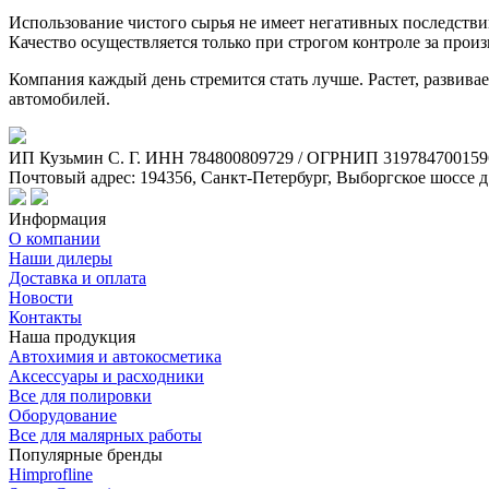
Использование чистого сырья не имеет негативных последстви
Качество осуществляется только при строгом контроле за произ
Компания каждый день стремится стать лучше. Растет, развив
автомобилей.
ИП Кузьмин C. Г. ИНН 784800809729 / ОГРНИП 319784700159
Почтовый адрес: 194356, Санкт-Петербург, Выборгское шоссе д
Информация
О компании
Наши дилеры
Доставка и оплата
Новости
Контакты
Наша продукция
Автохимия и автокосметика
Аксессуары и расходники
Все для полировки
Оборудование
Все для малярных работы
Популярные бренды
Himprofline