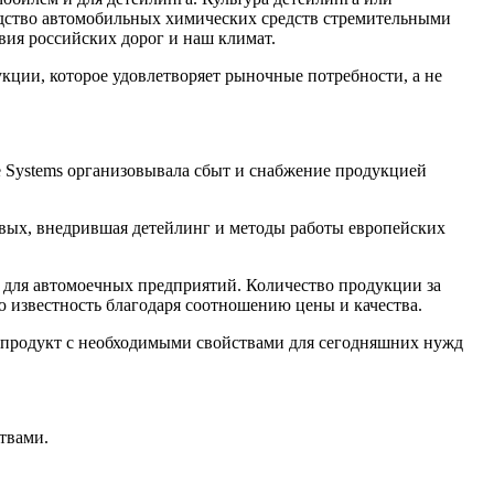
водство автомобильных химических средств стремительными
вия российских дорог и наш климат.
кции, которое удовлетворяет рыночные потребности, а не
e Systems организовывала сбыт и снабжение продукцией
ервых, внедрившая детейлинг и методы работы европейских
в для автомоечных предприятий. Количество продукции за
 известность благодаря соотношению цены и качества.
продукт с необходимыми свойствами для сегодняшних нужд
твами.