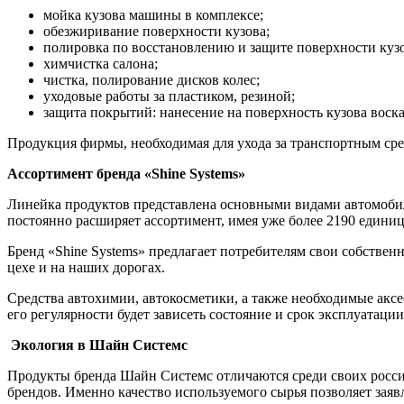
мойка кузова машины в комплексе;
обезжиривание поверхности кузова;
полировка по восстановлению и защите поверхности кузо
химчистка салона;
чистка, полирование дисков колес;
уходовые работы за пластиком, резиной;
защита покрытий: нанесение на поверхность кузова воск
Продукция фирмы, необходимая для ухода за транспортным сре
Ассортимент бренда «Shine Systems»
Линейка продуктов представлена основными видами автомобиль
постоянно расширяет ассортимент, имея уже более 2190 единиц
Бренд «Shine Systems» предлагает потребителям свои собствен
цехе и на наших дорогах.
Средства автохимии, автокосметики, а также необходимые аксе
его регулярности будет зависеть состояние и срок эксплуатаци
Экология в Шайн Системс
Продукты бренда Шайн Системс отличаются среди своих росси
брендов. Именно качество используемого сырья позволяет зая