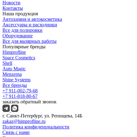
Новости
Контакты
Наша продукция
Автохимия и автокосметика
Аксессуары и расходники
Все для полировки
Оборудование
Все для малярных работы
Популярные бренды
Himprofline
Space Cosmetics
Shell
Auto Magic
Menzerna
Shine Systems
Все бренды
+7 911-002-79-68
+7 911-818-80-67
заказать обратный звонок
г. Санкт-Петербург, ул. Репищева, 14Б
zakaz@himprofline.ru
Политика конфиденциальности
Связь с нами