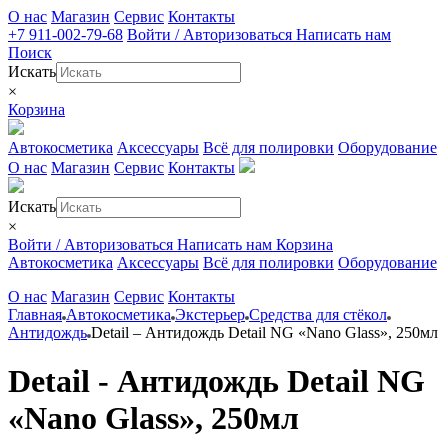
О нас
Магазин
Сервис
Контакты
+7 911-002-79-68
Войти / Авторизоваться
Написать нам
Поиск
Искать
×
Корзина
Автокосметика
Аксессуары
Всё для полировки
Оборудование
О нас
Магазин
Сервис
Контакты
Искать
×
Войти / Авторизоваться
Написать нам
Корзина
Автокосметика
Аксессуары
Всё для полировки
Оборудование
О нас
Магазин
Сервис
Контакты
Главная
Автокосметика
Экстерьер
Средства для стёкол
Антидождь
Detail – Антидождь Detail NG «Nano Glass», 250мл
Detail - Антидождь Detail NG
«Nano Glass», 250мл