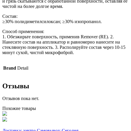
и грязь скатываются с обработанной поверхности, оставляя её
чистой на более долгое время.
Состав:
≥30% полидиметилсилоксан; ≥30% изопропанол.
Способ применения:
1. Обезжирьте поверхность, применив Remover (RE). 2.
Нанесите состав на аппликатор и равномерно нанесите на
стеклянную поверхность. 3. Располируйте состав через 10-15
минут сухой, чистой микрофиброй.
Brand
Detail
Отзывы
Отзывов пока нет.
Похожие товары
Доставка: завтра
Самовывоз: Сегодня