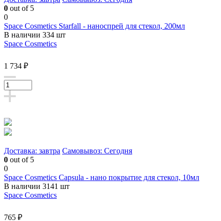
0
out of 5
0
Space Cosmetics Starfall - наноспрей для стекол, 200мл
В наличии 334 шт
Space Cosmetics
1 734 ₽
Доставка: завтра
Самовывоз: Сегодня
0
out of 5
0
Space Cosmetics Capsula - нано покрытие для стекол, 10мл
В наличии 3141 шт
Space Cosmetics
765 ₽