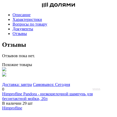
Описание
Характеристики
Вопросы по товару
Документы
Отзывы
Отзывы
Отзывов пока нет.
Похожие товары
Доставка: завтра
Самовывоз: Сегодня
0
Himprofline Pandora - низкощелочной шампунь для
0
бесонтактной мойки, 20л
out
В наличии 29 шт
of
5
Himprofline