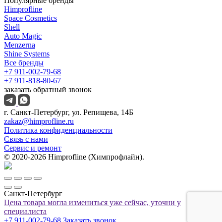
Популярные бренды
Himprofline
Space Cosmetics
Shell
Auto Magic
Menzerna
Shine Systems
Все бренды
+7 911-002-79-68
+7 911-818-80-67
заказать обратный звонок
г. Санкт-Петербург, ул. Репищева, 14Б
zakaz@himprofline.ru
Политика конфиденциальности
Связь с нами
Сервис и ремонт
© 2020-2026 Himprofline (Химпрофлайн).
Санкт-Петербург
Цена товара могла измениться уже сейчас, уточни у
специалиста
+7 911-002-79-68
Заказать звонок