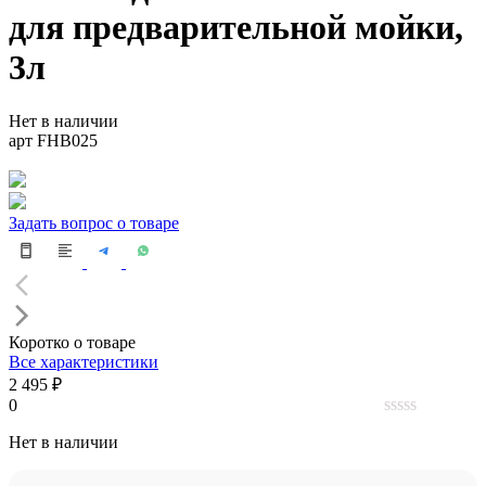
для предварительной мойки,
3л
Нет в наличии
арт FHB025
Задать вопрос о товаре
Коротко о товаре
Все характеристики
2 495 ₽
0
0
Нет в наличии
out
of
5