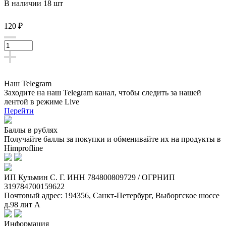
В наличии 18 шт
120 ₽
Наш Telegram
Заходите на наш Telegram канал, чтобы следить за нашей
лентой
в режиме Live
Перейти
Баллы в рублях
Получайте баллы за покупки и обменивайте их на продукты в
Himprofline
ИП Кузьмин C. Г. ИНН 784800809729 / ОГРНИП
319784700159622
Почтовый адрес: 194356, Санкт-Петербург, Выборгское шоссе
д.98 лит А
Информация