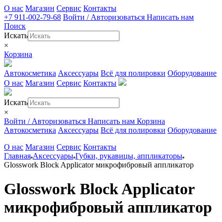
О нас
Магазин
Сервис
Контакты
+7 911-002-79-68
Войти / Авторизоваться
Написать нам
Поиск
Искать
×
Корзина
Автокосметика
Аксессуары
Всё для полировки
Оборудование
О нас
Магазин
Сервис
Контакты
Искать
×
Войти / Авторизоваться
Написать нам
Корзина
Автокосметика
Аксессуары
Всё для полировки
Оборудование
О нас
Магазин
Сервис
Контакты
Главная
Аксессуары
Губки, рукавицы, аппликаторы
Glosswork Block Applicator микрофибровый аппликатор
Glosswork Block Applicator
микрофибровый аппликатор