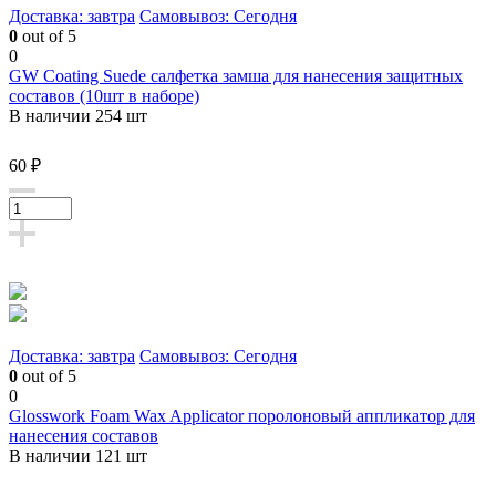
Доставка: завтра
Самовывоз: Сегодня
0
out of 5
0
GW Coating Suede салфетка замша для нанесения защитных
составов (10шт в наборе)
В наличии 254 шт
60 ₽
Доставка: завтра
Самовывоз: Сегодня
0
out of 5
0
Glosswork Foam Wax Applicator поролоновый аппликатор для
нанесения составов
В наличии 121 шт