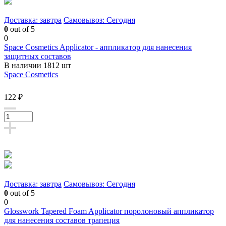
Доставка: завтра
Самовывоз: Сегодня
0
out of 5
0
Space Cosmetics Applicator - аппликатор для нанесения
защитных составов
В наличии 1812 шт
Space Cosmetics
122 ₽
Доставка: завтра
Самовывоз: Сегодня
0
out of 5
0
Glosswork Tapered Foam Applicator поролоновый аппликатор
для нанесения составов трапеция