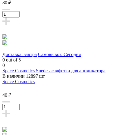
80 ₽
Доставка: завтра
Самовывоз: Сегодня
0
out of 5
0
Space Cosmetics Suede - салфетка для аппликатора
В наличии 12897 шт
Space Cosmetics
40 ₽