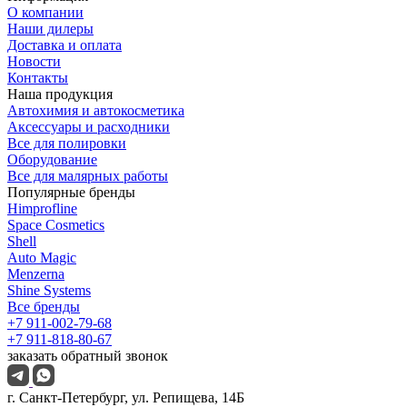
О компании
Наши дилеры
Доставка и оплата
Новости
Контакты
Наша продукция
Автохимия и автокосметика
Аксессуары и расходники
Все для полировки
Оборудование
Все для малярных работы
Популярные бренды
Himprofline
Space Cosmetics
Shell
Auto Magic
Menzerna
Shine Systems
Все бренды
+7 911-002-79-68
+7 911-818-80-67
заказать обратный звонок
г. Санкт-Петербург, ул. Репищева, 14Б