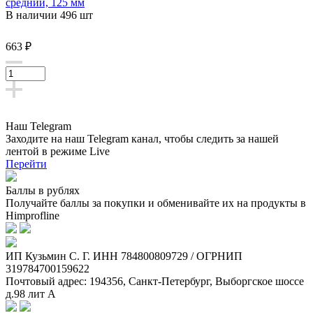
средний, 125 мм
В наличии 496 шт
663 ₽
Наш Telegram
Заходите на наш Telegram канал, чтобы следить за нашей
лентой
в режиме Live
Перейти
Баллы в рублях
Получайте баллы за покупки и обменивайте их на продукты в
Himprofline
ИП Кузьмин C. Г. ИНН 784800809729 / ОГРНИП
319784700159622
Почтовый адрес: 194356, Санкт-Петербург, Выборгское шоссе
д.98 лит А