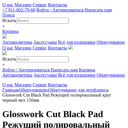
О нас
Магазин
Сервис
Контакты
+7 911-002-79-68
Войти / Авторизоваться
Написать нам
Поиск
Искать
×
Корзина
Автокосметика
Аксессуары
Всё для полировки
Оборудование
О нас
Магазин
Сервис
Контакты
Искать
×
Войти / Авторизоваться
Написать нам
Корзина
Автокосметика
Аксессуары
Всё для полировки
Оборудование
О нас
Магазин
Сервис
Контакты
Главная
Оборудование
Оборудование для детейлинга
Glosswork Cut Black Pad Режущий полировальный круг
черный мех 150мм
Glosswork Cut Black Pad
Режущий полировальный