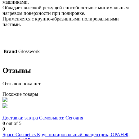
машинками.
Обладает высокой режущей способностью с минимальным
нагревом поверхности при полировке.
Применяется с крупно-абразивными полировальными
пастами.
Brand
Glosswork
Отзывы
Отзывов пока нет.
Похожие товары
Доставка: завтра
Самовывоз: Сегодня
0
out of 5
0
Space Cosmetics Круг полировальный эксцентрик, ОРАНЖ,