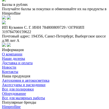
Баллы в рублях
Получайте баллы за покупки и обменивайте их на продукты в
Himprofline
ИП Кузьмин C. Г. ИНН 784800809729 / ОГРНИП
319784700159622
Почтовый адрес: 194356, Санкт-Петербург, Выборгское шоссе
д.98 лит А
Информация
О компании
Наши дилеры
Доставка и оплата
Новости
Контакты
Наша продукция
Автохимия и автокосметика
Аксессуары и расходники
Все для полировки
Оборудование
Все для малярных работы
Популярные бренды
Himprofline