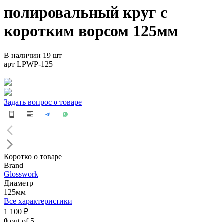
полировальный круг с
коротким ворсом 125мм
В наличии 19 шт
арт LPWP-125
Задать вопрос о товаре
Коротко о товаре
Brand
Glosswork
Диаметр
125мм
Все характеристики
1 100 ₽
0
out of 5