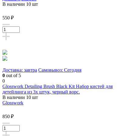
В наличии 10 шт
550 ₽
Доставка: завтра
Самовывоз: Сегодня
0
out of 5
0
Glosswork Detailing Brush Black Kit Набор кистей для
детейлинга из 3х штук, черный ворс.
В наличии 10 шт
Glosswork
850 ₽