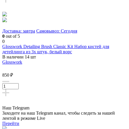
Доставка: завтра
Самовывоз: Сегодня
0
out of 5
0
Glosswork Detailing Brush Classic Kit Набор кистей для
детейлинга из 3х штук, белый ворс
В наличии 14 шт
Glosswork
850 ₽
Наш Telegram
Заходите на наш Telegram канал, чтобы следить за нашей
лентой
в режиме Live
Перейти