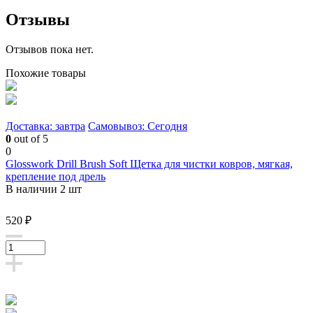
Отзывы
Отзывов пока нет.
Похожие товары
Доставка: завтра
Самовывоз: Сегодня
0
out of 5
0
Glosswork Drill Brush Soft Щетка для чистки ковров, мягкая,
крепление под дрель
В наличии 2 шт
520 ₽