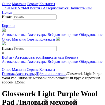
О нас
Магазин
Сервис
Контакты
+7 911-002-79-68
Войти / Авторизоваться
Написать нам
Поиск
Искать
×
Корзина
Автокосметика
Аксессуары
Всё для полировки
Оборудование
О нас
Магазин
Сервис
Контакты
Искать
×
Войти / Авторизоваться
Написать нам
Корзина
Автокосметика
Аксессуары
Всё для полировки
Оборудование
О нас
Магазин
Сервис
Контакты
Главная
Аксессуары
Щётки и кисточки
Glosswork Light Purple
Wool Pad Лиловый меховой полировальный круг с коротким
ворсом 125мм
Glosswork Light Purple Wool
Pad Лиловый меховой