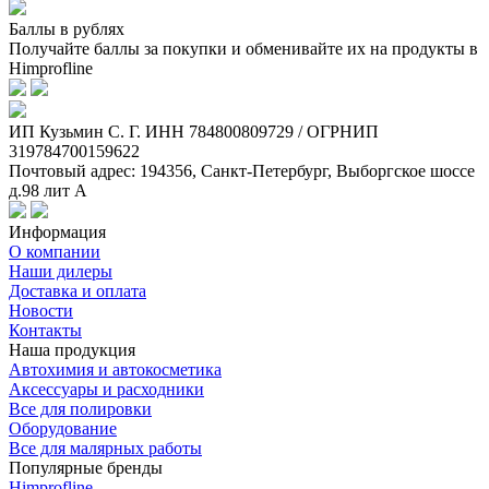
Баллы в рублях
Получайте баллы за покупки и обменивайте их на продукты в
Himprofline
ИП Кузьмин C. Г. ИНН 784800809729 / ОГРНИП
319784700159622
Почтовый адрес: 194356, Санкт-Петербург, Выборгское шоссе
д.98 лит А
Информация
О компании
Наши дилеры
Доставка и оплата
Новости
Контакты
Наша продукция
Автохимия и автокосметика
Аксессуары и расходники
Все для полировки
Оборудование
Все для малярных работы
Популярные бренды
Himprofline