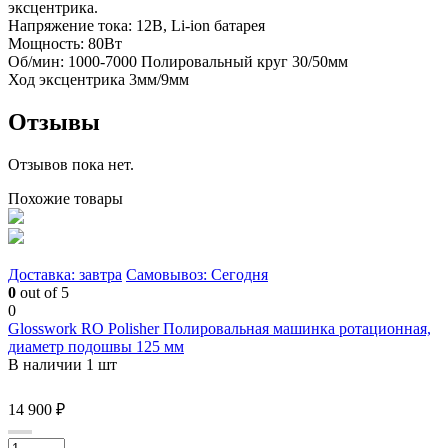
эксцентрика.
Напряжение тока: 12В, Li-ion батарея
Мощность: 80Вт
Об/мин: 1000-7000 Полировальный круг 30/50мм
Ход эксцентрика 3мм/9мм
Отзывы
Отзывов пока нет.
Похожие товары
Доставка: завтра
Самовывоз: Сегодня
0
out of 5
0
Glosswork RO Polisher Полировальная машинка ротационная,
диаметр подошвы 125 мм
В наличии 1 шт
14 900 ₽