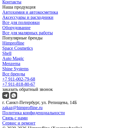
Контакты
Наша продукция
Автохимия и автокосметика
Аксессуары и расходники
Все для полировки
Оборудование
Все для малярных работы
Популярные бренды
Himprofline
Space Cosmetics
Shell
Auto Magic
Menzerna
Shine Systems
Все бренды
+7 911-002-79-68
+7 911-818-80-67
заказать обратный звонок
г. Санкт-Петербург, ул. Репищева, 14Б
zakaz@himprofline.ru
Политика конфиденциальности
Связь с нами
Сервис и ремонт