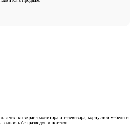
появится в продаже.
 для чистки экрана монитора и телевизора, корпусной мебели и
рачность без разводов и потеков.