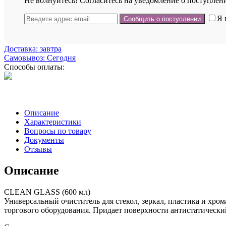
Не волнуйтесь! Согласитесь на уведомление о поступлени
Я 
Доставка: завтра
Самовывоз: Сегодня
Способы оплаты:
Описание
Характеристики
Вопросы по товару
Документы
Отзывы
Описание
CLEAN GLASS (600 мл)
Универсальный очиститель для стекол, зеркал, пластика и хром
торгового оборудования. Придает поверхности антистатический