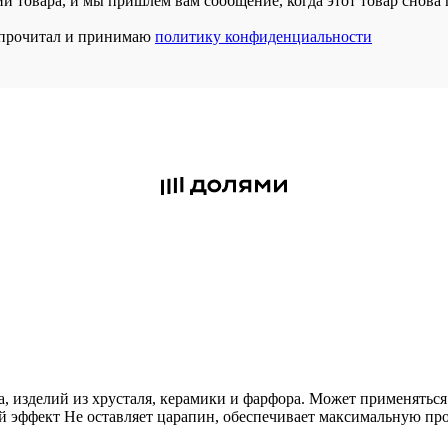
и товара, и мы пришлем вам сообщение, когда этот товар снова 
прочитал и принимаю
политику конфиденциальности
а, изделий из хрусталя, керамики и фарфора. Может применяться
 эффект Не оставляет царапин, обеспечивает максимальную проз