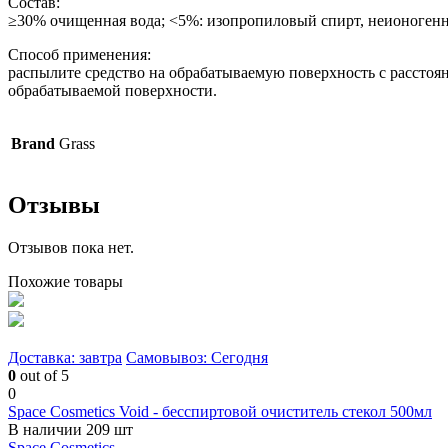
Состав:
≥30% очищенная вода; <5%: изопропиловый спирт, неионогенн
Способ применения:
распылите средство на обрабатываемую поверхность с расстоя
обрабатываемой поверхности.
Brand
Grass
Отзывы
Отзывов пока нет.
Похожие товары
Доставка: завтра
Самовывоз: Сегодня
0
out of 5
0
Space Cosmetics Void - бесспиртовой очиститель стекол 500мл
В наличии 209 шт
Space Cosmetics