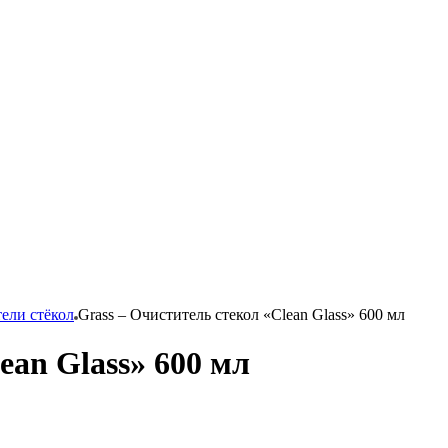
ели стёкол
Grass – Очиститель стекол «Clean Glass» 600 мл
ean Glass» 600 мл