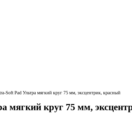
a-Soft Pad Ультра мягкий круг 75 мм, эксцентрик, красный
ра мягкий круг 75 мм, эксцент