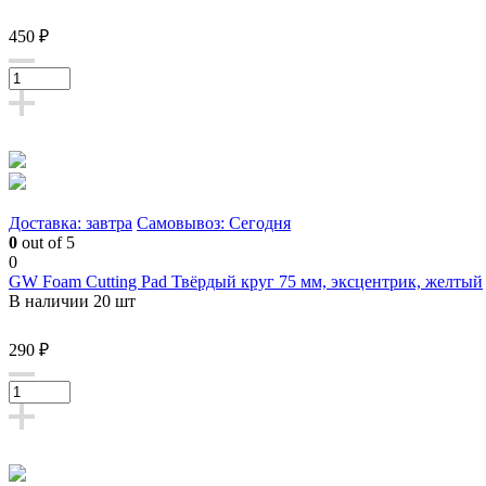
450 ₽
Доставка: завтра
Самовывоз: Сегодня
0
out of 5
0
GW Foam Cutting Pad Твёрдый круг 75 мм, эксцентрик, желтый
В наличии 20 шт
290 ₽