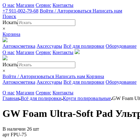
О нас
Магазин
Сервис
Контакты
+7 911-002-79-68
Войти / Авторизоваться
Написать нам
Поиск
Искать
×
Корзина
Автокосметика
Аксессуары
Всё для полировки
Оборудование
О нас
Магазин
Сервис
Контакты
Искать
×
Войти / Авторизоваться
Написать нам
Корзина
Автокосметика
Аксессуары
Всё для полировки
Оборудование
О нас
Магазин
Сервис
Контакты
Главная
Всё для полировки
Круги полировальные
GW Foam Ultr
GW Foam Ultra-Soft Pad Ульт
В наличии 26 шт
арт FPU-75