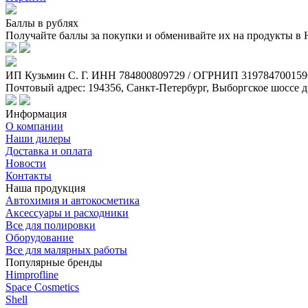
Баллы в рублях
Получайте баллы за покупки и обменивайте их на продукты в
ИП Кузьмин C. Г. ИНН 784800809729 / ОГРНИП 319784700159
Почтовый адрес: 194356, Санкт-Петербург, Выборгское шоссе д
Информация
О компании
Наши дилеры
Доставка и оплата
Новости
Контакты
Наша продукция
Автохимия и автокосметика
Аксессуары и расходники
Все для полировки
Оборудование
Все для малярных работы
Популярные бренды
Himprofline
Space Cosmetics
Shell