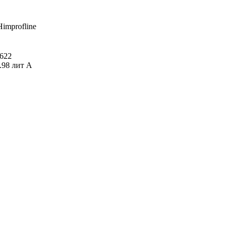
Himprofline
622
.98 лит А