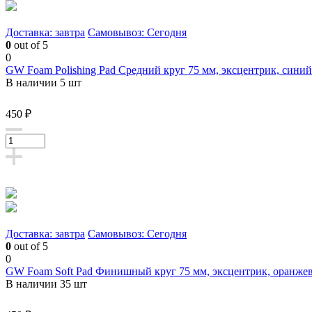
Доставка: завтра
Самовывоз: Сегодня
0
out of 5
0
GW Foam Polishing Pad Средний круг 75 мм, эксцентрик, синий
В наличии 5 шт
450 ₽
Доставка: завтра
Самовывоз: Сегодня
0
out of 5
0
GW Foam Soft Pad Финишный круг 75 мм, эксцентрик, оранже
В наличии 35 шт