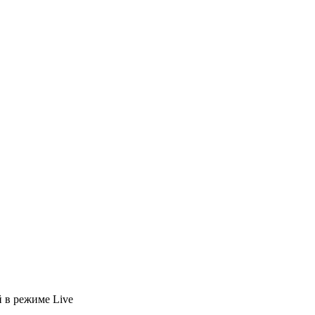
й
в режиме Live