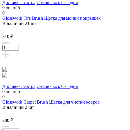
Доставка: завтра
Самовывоз: Сегодня
0
out of 5
0
Glosswork Tire Brush Щетка для мойки покрышек
В наличии 21 шт
310 ₽
Доставка: завтра
Самовывоз: Сегодня
0
out of 5
0
Glosswork Carpet Brush Щетка для чистки ковров
В наличии 2 шт
280 ₽