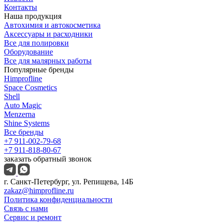
Контакты
Наша продукция
Автохимия и автокосметика
Аксессуары и расходники
Все для полировки
Оборудование
Все для малярных работы
Популярные бренды
Himprofline
Space Cosmetics
Shell
Auto Magic
Menzerna
Shine Systems
Все бренды
+7 911-002-79-68
+7 911-818-80-67
заказать обратный звонок
г. Санкт-Петербург, ул. Репищева, 14Б
zakaz@himprofline.ru
Политика конфиденциальности
Связь с нами
Сервис и ремонт