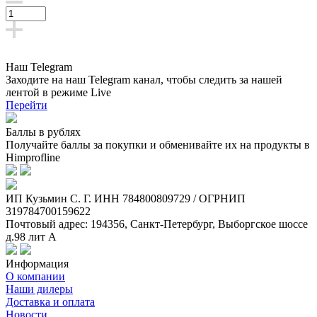
Наш Telegram
Заходите на наш Telegram канал, чтобы следить за нашей
лентой
в режиме Live
Перейти
Баллы в рублях
Получайте баллы за покупки и обменивайте их на продукты в
Himprofline
ИП Кузьмин C. Г. ИНН 784800809729 / ОГРНИП
319784700159622
Почтовый адрес: 194356, Санкт-Петербург, Выборгское шоссе
д.98 лит А
Информация
О компании
Наши дилеры
Доставка и оплата
Новости