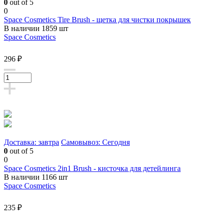
0
out of 5
0
Space Cosmetics Tire Brush - щетка для чистки покрышек
В наличии 1859 шт
Space Cosmetics
296 ₽
Доставка: завтра
Самовывоз: Сегодня
0
out of 5
0
Space Cosmetics 2in1 Brush - кисточка для детейлинга
В наличии 1166 шт
Space Cosmetics
235 ₽