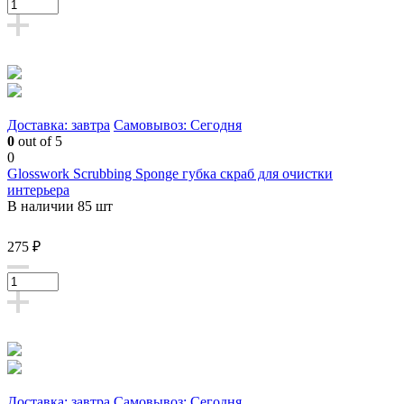
Доставка: завтра
Самовывоз: Сегодня
0
out of 5
0
Glosswork Scrubbing Sponge губка скраб для очистки
интерьера
В наличии 85 шт
275 ₽
Доставка: завтра
Самовывоз: Сегодня