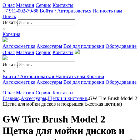
О нас
Магазин
Сервис
Контакты
+7 911-002-79-68
Войти / Авторизоваться
Написать нам
Поиск
Искать
×
Корзина
Автокосметика
Аксессуары
Всё для полировки
Оборудование
О нас
Магазин
Сервис
Контакты
Искать
×
Войти / Авторизоваться
Написать нам
Корзина
Автокосметика
Аксессуары
Всё для полировки
Оборудование
О нас
Магазин
Сервис
Контакты
Главная
Аксессуары
Щётки и кисточки
GW Tire Brush Model 2
Щетка для мойки дисков и покрышек (жесткая щетина)
GW Tire Brush Model 2
Щетка для мойки дисков и