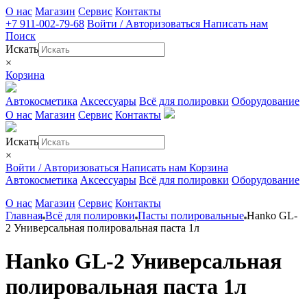
О нас
Магазин
Сервис
Контакты
+7 911-002-79-68
Войти / Авторизоваться
Написать нам
Поиск
Искать
×
Корзина
Автокосметика
Аксессуары
Всё для полировки
Оборудование
О нас
Магазин
Сервис
Контакты
Искать
×
Войти / Авторизоваться
Написать нам
Корзина
Автокосметика
Аксессуары
Всё для полировки
Оборудование
О нас
Магазин
Сервис
Контакты
Главная
Всё для полировки
Пасты полировальные
Hanko GL-
2 Универсальная полировальная паста 1л
Hanko GL-2 Универсальная
полировальная паста 1л