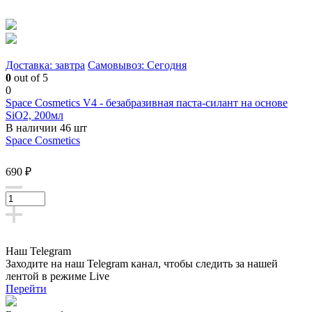
Доставка: завтра
Самовывоз: Сегодня
0
out of 5
0
Space Cosmetics V4 - безабразивная паста-силант на основе
SiO2, 200мл
В наличии 46 шт
Space Cosmetics
690 ₽
Наш Telegram
Заходите на наш Telegram канал, чтобы следить за нашей
лентой
в режиме Live
Перейти