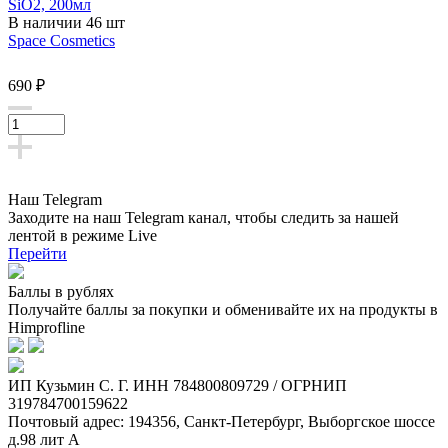
SiO2, 200мл
В наличии 46 шт
Space Cosmetics
690 ₽
Наш Telegram
Заходите на наш Telegram канал, чтобы следить за нашей
лентой
в режиме Live
Перейти
Баллы в рублях
Получайте баллы за покупки и обменивайте их на продукты в
Himprofline
ИП Кузьмин C. Г. ИНН 784800809729 / ОГРНИП
319784700159622
Почтовый адрес: 194356, Санкт-Петербург, Выборгское шоссе
д.98 лит А