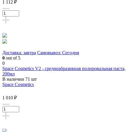
1 112 ₽
Доставка: завтра
Самовывоз: Сегодня
0
out of 5
0
Space Cosmetics V2 - среднеабразивная полировальная паста,
200мл
В наличии 71 шт
Space Cosmetics
1 010 ₽