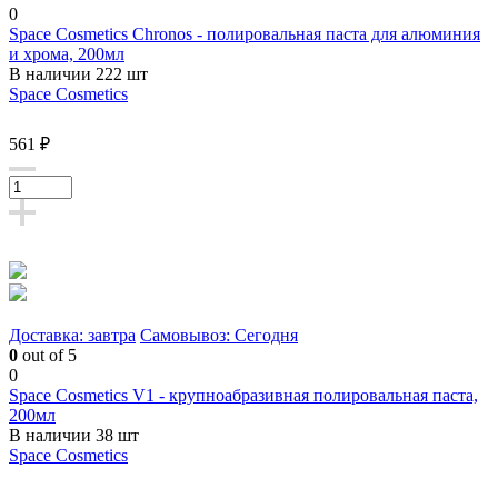
0
Space Cosmetics Chronos - полировальная паста для алюминия
и хрома, 200мл
В наличии 222 шт
Space Cosmetics
561 ₽
Доставка: завтра
Самовывоз: Сегодня
0
out of 5
0
Space Cosmetics V1 - крупноабразивная полировальная паста,
200мл
В наличии 38 шт
Space Cosmetics