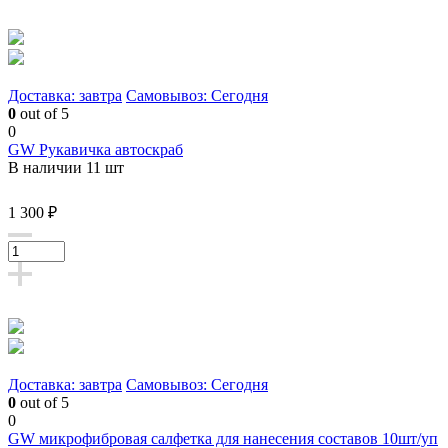
Доставка: завтра
Самовывоз: Сегодня
0
out of 5
0
GW Рукавичка автоскраб
В наличии 11 шт
1 300 ₽
Доставка: завтра
Самовывоз: Сегодня
0
out of 5
0
GW микрофибровая салфетка для нанесения составов 10шт/уп