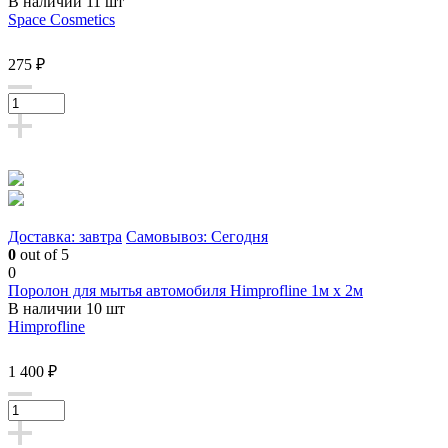
В наличии 11 шт
Space Cosmetics
275 ₽
Доставка: завтра
Самовывоз: Сегодня
0
out of 5
0
Поролон для мытья автомобиля Himprofline 1м х 2м
В наличии 10 шт
Himprofline
1 400 ₽