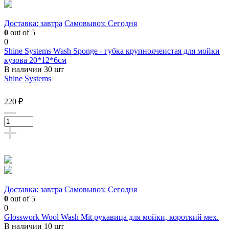
Доставка: завтра
Самовывоз: Сегодня
0
out of 5
0
Shine Systems Wash Sponge - губка крупноячеистая для мойки
кузова 20*12*6см
В наличии 30 шт
Shine Systems
220 ₽
Доставка: завтра
Самовывоз: Сегодня
0
out of 5
0
Glosswork Wool Wash Mit рукавица для мойки, короткий мех.
В наличии 10 шт