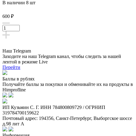
В наличии 8 шт
600 ₽
Наш Telegram
Заходите на наш Telegram канал, чтобы следить за нашей
лентой
в режиме Live
Перейти
Баллы в рублях
Получайте баллы за покупки и обменивайте их на продукты в
Himprofline
ИП Кузьмин C. Г. ИНН 784800809729 / ОГРНИП
319784700159622
Почтовый адрес: 194356, Санкт-Петербург, Выборгское шоссе
д.98 лит А
Информация