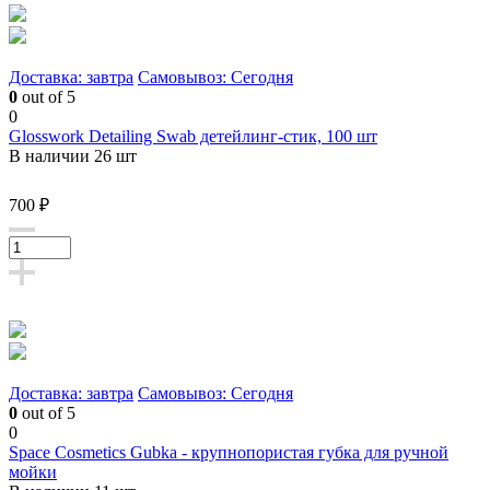
Доставка: завтра
Самовывоз: Сегодня
0
out of 5
0
Glosswork Detailing Swab детейлинг-стик, 100 шт
В наличии 26 шт
700 ₽
Доставка: завтра
Самовывоз: Сегодня
0
out of 5
0
Space Cosmetics Gubka - крупнопористая губка для ручной
мойки