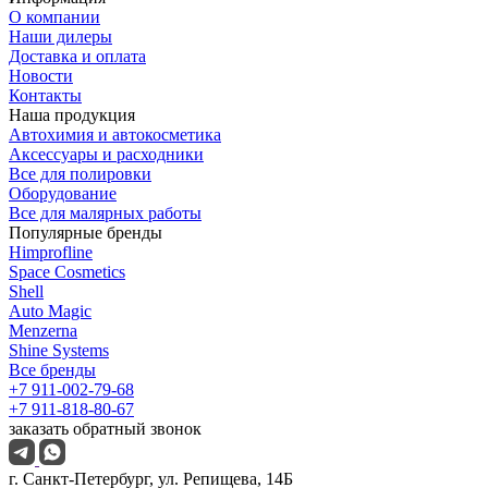
О компании
Наши дилеры
Доставка и оплата
Новости
Контакты
Наша продукция
Автохимия и автокосметика
Аксессуары и расходники
Все для полировки
Оборудование
Все для малярных работы
Популярные бренды
Himprofline
Space Cosmetics
Shell
Auto Magic
Menzerna
Shine Systems
Все бренды
+7 911-002-79-68
+7 911-818-80-67
заказать обратный звонок
г. Санкт-Петербург, ул. Репищева, 14Б