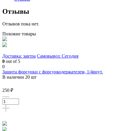
Отзывы
Отзывов пока нет.
Похожие товары
Доставка: завтра
Самовывоз: Сегодня
0
out of 5
0
Защита форсунки с форсункодержателем, 1/4внут.
В наличии 20 шт
250 ₽