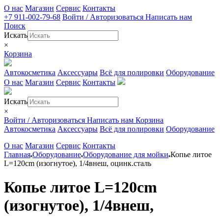
О нас
Магазин
Сервис
Контакты
+7 911-002-79-68
Войти / Авторизоваться
Написать нам
Поиск
Искать
×
Корзина
Автокосметика
Аксессуары
Всё для полировки
Оборудование
О нас
Магазин
Сервис
Контакты
Искать
×
Войти / Авторизоваться
Написать нам
Корзина
Автокосметика
Аксессуары
Всё для полировки
Оборудование
О нас
Магазин
Сервис
Контакты
Главная
Оборудование
Оборудование для мойки
Копье литое
L=120cm (изогнутое), 1/4внеш, оцинк.сталь
Копье литое L=120cm
(изогнутое), 1/4внеш,