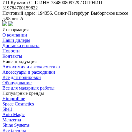
ИП Кузьмин C. Г. ИНН 784800809729 / ОГРНИП
319784700159622
Почтовый адрес: 194356, Санкт-Петербург, Выборгское шоссе
д.98 лит А
Информация
О компании
Наши дилеры
Доставка и оплата
Новости
Контакты
Наша продукция
Автохимия и автокосметика
Аксессуары и расходники
Все для полировки
Оборудование
Все для малярных работы
Популярные бренды
Himprofline
Space Cosmetics
Shell
Auto Magic
Menzerna
Shine Systems
Все бренды