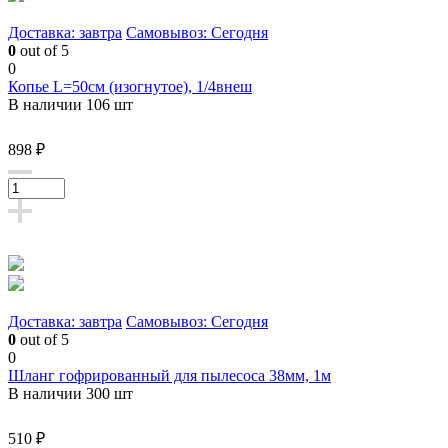
Доставка: завтра
Самовывоз: Сегодня
0
out of 5
0
Копье L=50см (изогнутое), 1/4внеш
В наличии 106 шт
898 ₽
Доставка: завтра
Самовывоз: Сегодня
0
out of 5
0
Шланг гофрированный для пылесоса 38мм, 1м
В наличии 300 шт
510 ₽