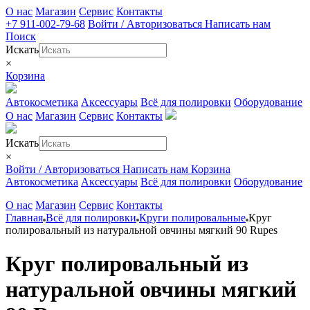
О нас
Магазин
Сервис
Контакты
+7 911-002-79-68
Войти / Авторизоваться
Написать нам
Поиск
Искать
×
Корзина
Автокосметика
Аксессуары
Всё для полировки
Оборудование
О нас
Магазин
Сервис
Контакты
Искать
×
Войти / Авторизоваться
Написать нам
Корзина
Автокосметика
Аксессуары
Всё для полировки
Оборудование
О нас
Магазин
Сервис
Контакты
Главная
Всё для полировки
Круги полировальные
Круг
полировальный из натуральной овчины мягкий 90 Rupes
Круг полировальный из
натуральной овчины мягкий