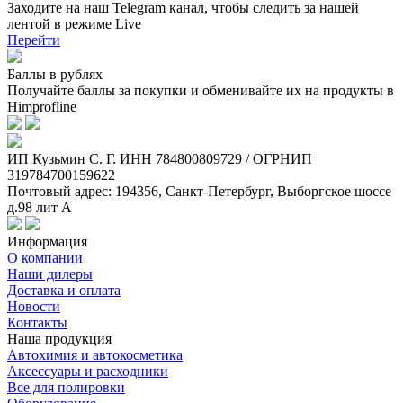
Заходите на наш Telegram канал, чтобы следить за нашей
лентой
в режиме Live
Перейти
Баллы в рублях
Получайте баллы за покупки и обменивайте их на продукты в
Himprofline
ИП Кузьмин C. Г. ИНН 784800809729 / ОГРНИП
319784700159622
Почтовый адрес: 194356, Санкт-Петербург, Выборгское шоссе
д.98 лит А
Информация
О компании
Наши дилеры
Доставка и оплата
Новости
Контакты
Наша продукция
Автохимия и автокосметика
Аксессуары и расходники
Все для полировки