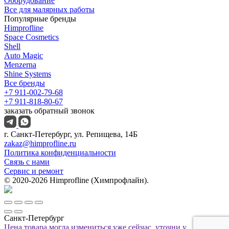
Оборудование
Все для малярных работы
Популярные бренды
Himprofline
Space Cosmetics
Shell
Auto Magic
Menzerna
Shine Systems
Все бренды
+7 911-002-79-68
+7 911-818-80-67
заказать обратный звонок
г. Санкт-Петербург, ул. Репищева, 14Б
zakaz@himprofline.ru
Политика конфиденциальности
Связь с нами
Сервис и ремонт
© 2020-2026 Himprofline (Химпрофлайн).
Санкт-Петербург
Цена товара могла измениться уже сейчас, уточни у