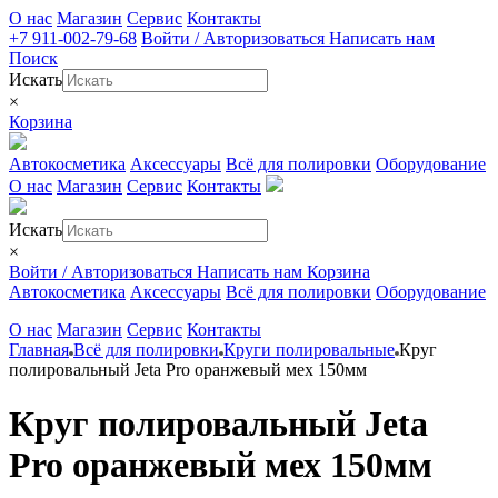
О нас
Магазин
Сервис
Контакты
+7 911-002-79-68
Войти / Авторизоваться
Написать нам
Поиск
Искать
×
Корзина
Автокосметика
Аксессуары
Всё для полировки
Оборудование
О нас
Магазин
Сервис
Контакты
Искать
×
Войти / Авторизоваться
Написать нам
Корзина
Автокосметика
Аксессуары
Всё для полировки
Оборудование
О нас
Магазин
Сервис
Контакты
Главная
Всё для полировки
Круги полировальные
Круг
полировальный Jeta Pro оранжевый мех 150мм
Круг полировальный Jeta
Pro оранжевый мех 150мм