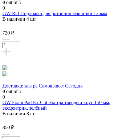
0
out of 5
0
GW RO Подложка для роторной машинки 125мм
В наличии 4 шт
720 ₽
Доставка: завтра
Самовывоз: Сегодня
0
out of 5
0
GW Foam Pad Ex-Cut Экстра твёрдый круг 150 мм,
эксцентрик, зелёный
В наличии 8 шт
850 ₽