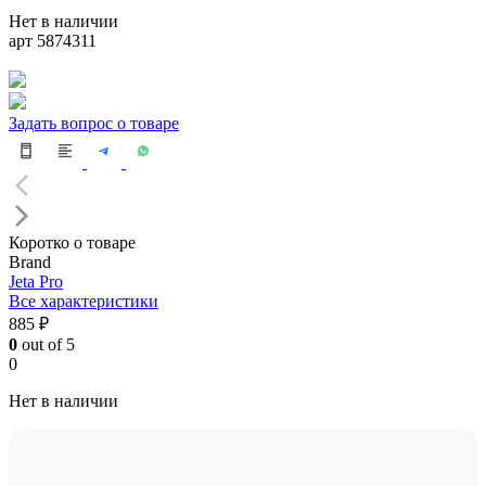
Нет в наличии
арт 5874311
Задать вопрос о товаре
Коротко о товаре
Brand
Jeta Pro
Все характеристики
885 ₽
0
out of 5
0
Нет в наличии