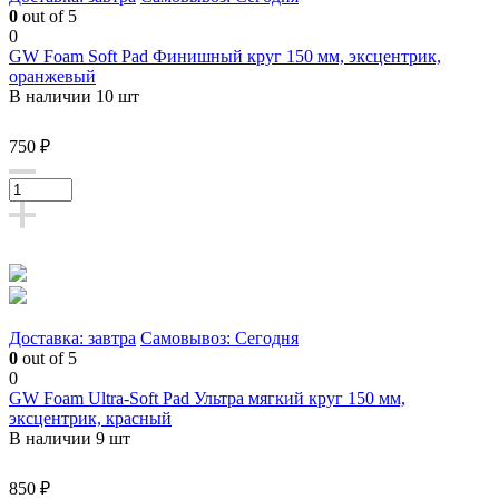
0
out of 5
0
GW Foam Soft Pad Финишный круг 150 мм, эксцентрик,
оранжевый
В наличии 10 шт
750 ₽
Доставка: завтра
Самовывоз: Сегодня
0
out of 5
0
GW Foam Ultra-Soft Pad Ультра мягкий круг 150 мм,
эксцентрик, красный
В наличии 9 шт
850 ₽