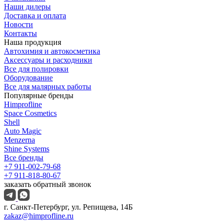
Наши дилеры
Доставка и оплата
Новости
Контакты
Наша продукция
Автохимия и автокосметика
Аксессуары и расходники
Все для полировки
Оборудование
Все для малярных работы
Популярные бренды
Himprofline
Space Cosmetics
Shell
Auto Magic
Menzerna
Shine Systems
Все бренды
+7 911-002-79-68
+7 911-818-80-67
заказать обратный звонок
г. Санкт-Петербург, ул. Репищева, 14Б
zakaz@himprofline.ru