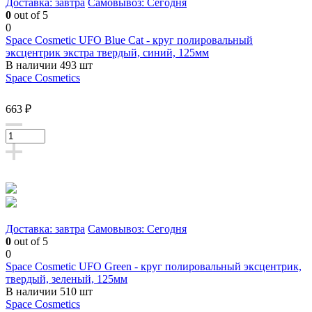
Доставка: завтра
Самовывоз: Сегодня
0
out of 5
0
Space Cosmetic UFO Blue Cat - круг полировальный
эксцентрик экстра твердый, синий, 125мм
В наличии 493 шт
Space Cosmetics
663 ₽
Доставка: завтра
Самовывоз: Сегодня
0
out of 5
0
Space Cosmetic UFO Green - круг полировальный эксцентрик,
твердый, зеленый, 125мм
В наличии 510 шт
Space Cosmetics