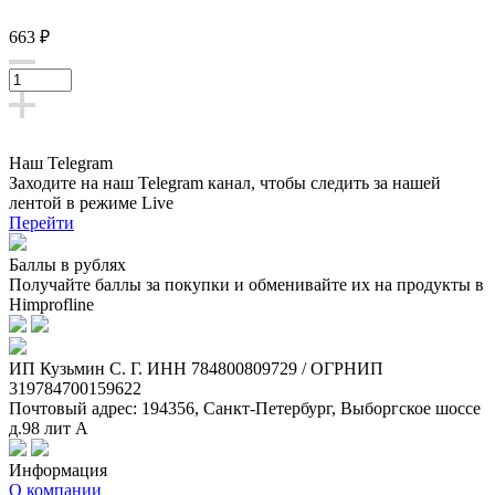
663 ₽
Наш Telegram
Заходите на наш Telegram канал, чтобы следить за нашей
лентой
в режиме Live
Перейти
Баллы в рублях
Получайте баллы за покупки и обменивайте их на продукты в
Himprofline
ИП Кузьмин C. Г. ИНН 784800809729 / ОГРНИП
319784700159622
Почтовый адрес: 194356, Санкт-Петербург, Выборгское шоссе
д.98 лит А
Информация
О компании