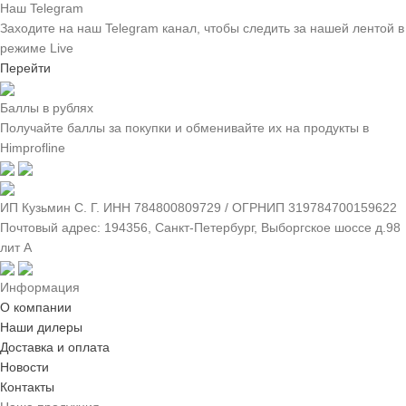
Наш Telegram
Заходите на наш Telegram канал, чтобы следить за нашей лентой
в
режиме Live
Перейти
Баллы в рублях
Получайте баллы за покупки и обменивайте их на продукты в
Himprofline
ИП Кузьмин C. Г. ИНН 784800809729 / ОГРНИП 319784700159622
Почтовый адрес: 194356, Санкт-Петербург, Выборгское шоссе д.98
лит А
Информация
О компании
Наши дилеры
Доставка и оплата
Новости
Контакты