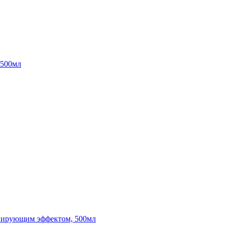
 500мл
ионирующим эффектом, 500мл