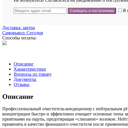
Не волнуйтесь! Согласитесь на уведомление о поступлени
Я 
Доставка: завтра
Самовывоз: Сегодня
Способы оплаты:
Описание
Характеристики
Вопросы по товару
Документы
Отзывы
Описание
Профессиональный очиститель-кондиционер с нейтральным pH 
концентрации быстро и эффективно очищает основные типы за
приятными на ощупь, предотвращая «слипание» волокон. Нейт
применять в качестве финишного очистителя после применения