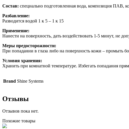
Состав:
специально подготовленная вода, композиция ПАВ, ко
Разбавление:
Разводится водой 1 к 5 – 1 к 15
Применение:
Нанести на поверхность, дать воздействовать 1-5 минут, не д
Меры предосторожности:
При попадании в глаза либо на поверхность кожи – промыть б
Условия хранения:
Хранить при комнатной температуре. Избегать попадания пря
Brand
Shine Systems
Отзывы
Отзывов пока нет.
Похожие товары