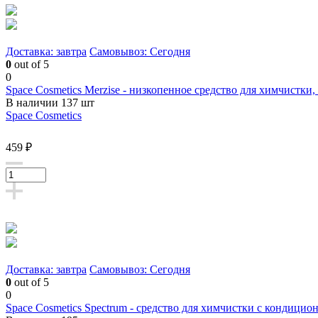
Доставка: завтра
Самовывоз: Сегодня
0
out of 5
0
Space Cosmetics Merzise - низкопенное средство для химчистки,
В наличии 137 шт
Space Cosmetics
459 ₽
Доставка: завтра
Самовывоз: Сегодня
0
out of 5
0
Space Cosmetics Spectrum - средство для химчистки с кондиц