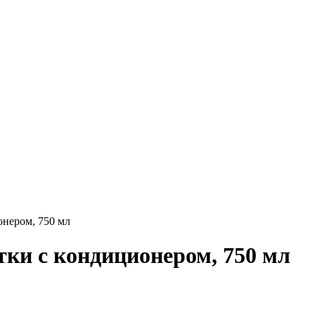
онером, 750 мл
стки с кондиционером, 750 мл