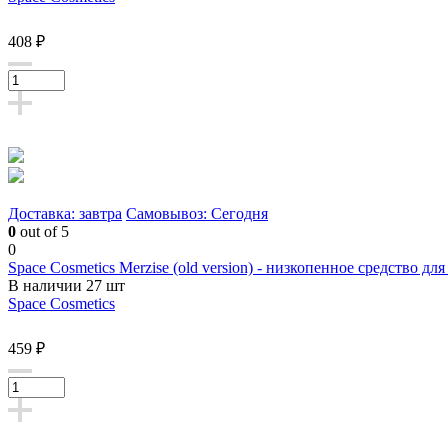
408 ₽
Доставка: завтра
Самовывоз: Сегодня
0
out of 5
0
Space Cosmetics Merzise (old version) - низкопенное средство д
В наличии 27 шт
Space Cosmetics
459 ₽