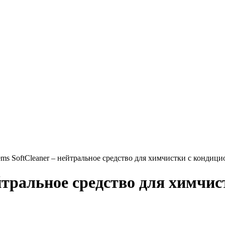
ems SoftCleaner – нейтральное средство для химчистки с кондици
ейтральное средство для химчи