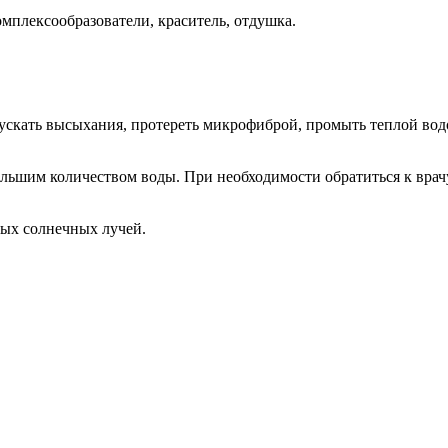
мплексообразователи, краситель, отдушка.
опускать высыхания, протереть микрофиброй, промыть теплой вод
ольшим количеством воды. При необходимости обратиться к врач
мых солнечных лучей.