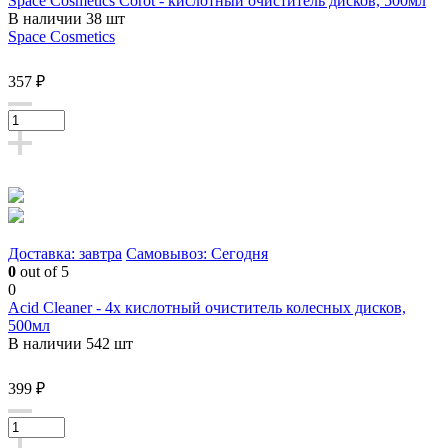
Space Cosmetics Corot - кислотный очиститель дисков, 500мл
В наличии 38 шт
Space Cosmetics
357 ₽
Доставка: завтра
Самовывоз: Сегодня
0
out of 5
0
Acid Cleaner - 4х кислотный очиститель колесных дисков,
500мл
В наличии 542 шт
399 ₽