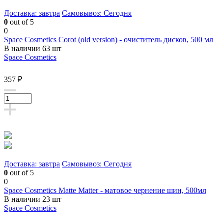
Доставка: завтра
Самовывоз: Сегодня
0
out of 5
0
Space Cosmetics Corot (old version) - очиститель дисков, 500 мл
В наличии 63 шт
Space Cosmetics
357 ₽
Доставка: завтра
Самовывоз: Сегодня
0
out of 5
0
Space Cosmetics Matte Matter - матовое чернение шин, 500мл
В наличии 23 шт
Space Cosmetics