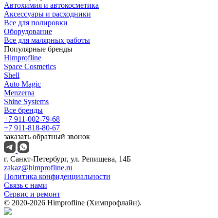
Автохимия и автокосметика
Аксессуары и расходники
Все для полировки
Оборудование
Все для малярных работы
Популярные бренды
Himprofline
Space Cosmetics
Shell
Auto Magic
Menzerna
Shine Systems
Все бренды
+7 911-002-79-68
+7 911-818-80-67
заказать обратный звонок
г. Санкт-Петербург, ул. Репищева, 14Б
zakaz@himprofline.ru
Политика конфиденциальности
Связь с нами
Сервис и ремонт
© 2020-2026 Himprofline (Химпрофлайн).