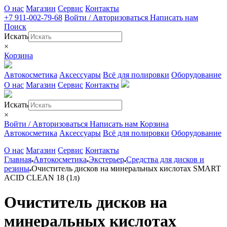
О нас
Магазин
Сервис
Контакты
+7 911-002-79-68
Войти / Авторизоваться
Написать нам
Поиск
Искать
×
Корзина
Автокосметика
Аксессуары
Всё для полировки
Оборудование
О нас
Магазин
Сервис
Контакты
Искать
×
Войти / Авторизоваться
Написать нам
Корзина
Автокосметика
Аксессуары
Всё для полировки
Оборудование
О нас
Магазин
Сервис
Контакты
Главная
Автокосметика
Экстерьер
Средства для дисков и
резины
Очиститель дисков на минеральных кислотах SMART
ACID CLEAN 18 (1л)
Очиститель дисков на
минеральных кислотах