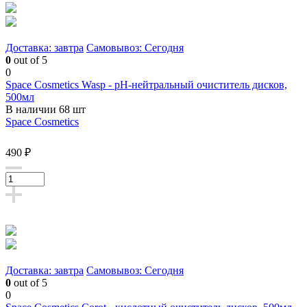
Доставка: завтра
Самовывоз: Сегодня
0
out of 5
0
Space Cosmetics Wasp - pH-нейтральный очиститель дисков,
500мл
В наличии 68 шт
Space Cosmetics
490 ₽
Доставка: завтра
Самовывоз: Сегодня
0
out of 5
0