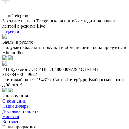
Наш Telegram
Заходите на наш Telegram канал, чтобы следить за нашей
лентой
в режиме Live
Перейти
Баллы в рублях
Получайте баллы за покупки и обменивайте их на продукты в
Himprofline
ИП Кузьмин C. Г. ИНН 784800809729 / ОГРНИП
319784700159622
Почтовый адрес: 194356, Санкт-Петербург, Выборгское шоссе
д.98 лит А
Информация
О компании
Наши дилеры
Доставка и оплата
Новости
Контакты
Наша продукция