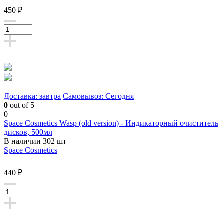
450 ₽
Доставка: завтра
Самовывоз: Сегодня
0
out of 5
0
Space Cosmetics Wasp (old version) - Индикаторный очиститель
дисков, 500мл
В наличии 302 шт
Space Cosmetics
440 ₽