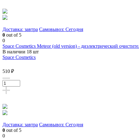
Доставка: завтра
Самовывоз: Сегодня
0
out of 5
0
Space Cosmetics Meteor (old version) - диэлектрический очистите
В наличии 18 шт
Space Cosmetics
510 ₽
Доставка: завтра
Самовывоз: Сегодня
0
out of 5
0