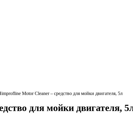
improfline Motor Cleaner – средство для мойки двигателя, 5л
редство для мойки двигателя, 5