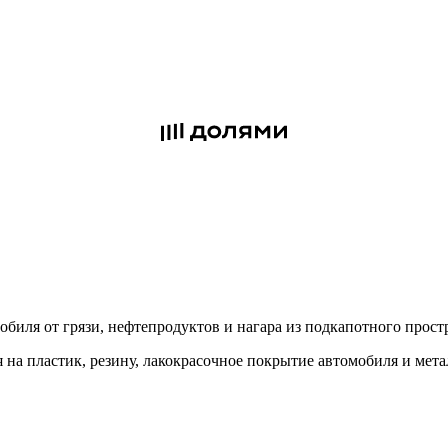
мобиля от грязи, нефтепродуктов и нагара из подкапотного прост
 на пластик, резину, лакокрасочное покрытие автомобиля и мета