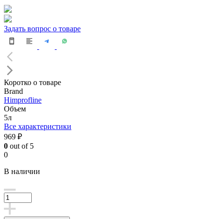
Задать вопрос о товаре
Коротко о товаре
Brand
Himprofline
Объем
5л
Все характеристики
969 ₽
0
out of 5
0
В наличии