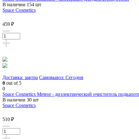
В наличии 154 шт
Space Cosmetics
459 ₽
Доставка: завтра
Самовывоз: Сегодня
0
out of 5
0
Space Cosmetics Meteor - диэлектрический очиститель подкапот
В наличии 30 шт
Space Cosmetics
510 ₽