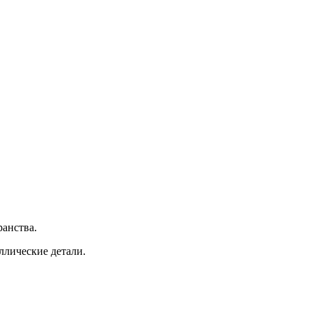
ранства.
ллические детали.