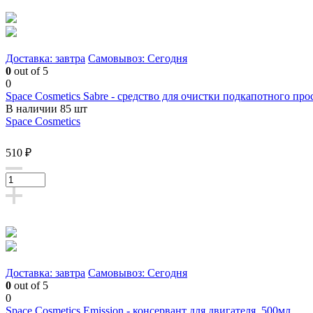
Доставка: завтра
Самовывоз: Сегодня
0
out of 5
0
Space Cosmetics Sabre - средство для очистки подкапотного про
В наличии 85 шт
Space Cosmetics
510 ₽
Доставка: завтра
Самовывоз: Сегодня
0
out of 5
0
Space Cosmetics Emission - консервант для двигателя, 500мл