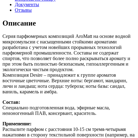
Документы
Отзывы
Описание
Серия парфюмерных композиций AroMatt на основе водной
микроэмульсии с насыщенными стойкими ароматами
разработана с учетом новейших прорывных технологий
парфюмерной промышленности. Составы не содержат
спиртов, что позволяет более полно раскрываться аромату и
при этом быть полностью безопасным, гипоаллергенным и
экологически чистым продуктом.
Композиция Desire – принадлежит к группе ароматов
восточные цветочные. Верхние ноты: бергамот, мандарин,
личи и ландыш; нота сердца: тубероза; ноты базы: сандал,
ваниль, карамель и амбра.
Состав:
Специально подготовленная вода, эфирные масла,
неионогенный ПАВ, консервант, краситель.
Применение:
Распылите парфюм с расстояния 10-15 см тремя-четырьмя
нажатиями в сторону текстильной поверхности (например, на