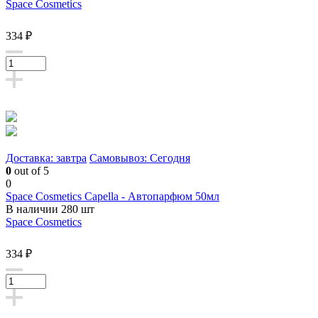
Space Cosmetics
334 ₽
Доставка: завтра
Самовывоз: Сегодня
0
out of 5
0
Space Cosmetics Capella - Автопарфюм 50мл
В наличии 280 шт
Space Cosmetics
334 ₽