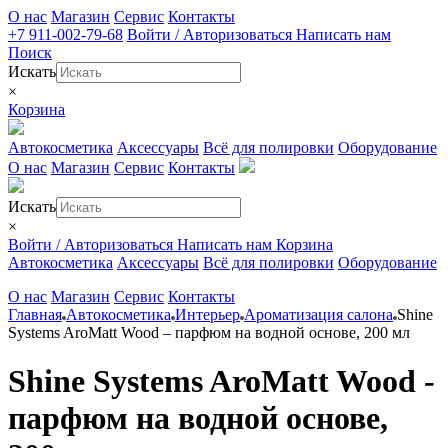
О нас
Магазин
Сервис
Контакты
+7 911-002-79-68
Войти / Авторизоваться
Написать нам
Поиск
Искать
×
Корзина
Автокосметика
Аксессуары
Всё для полировки
Оборудование
О нас
Магазин
Сервис
Контакты
Искать
×
Войти / Авторизоваться
Написать нам
Корзина
Автокосметика
Аксессуары
Всё для полировки
Оборудование
О нас
Магазин
Сервис
Контакты
Главная
Автокосметика
Интерьер
Ароматизация салона
Shine
Systems AroMatt Wood – парфюм на водной основе, 200 мл
Shine Systems AroMatt Wood -
парфюм на водной основе,