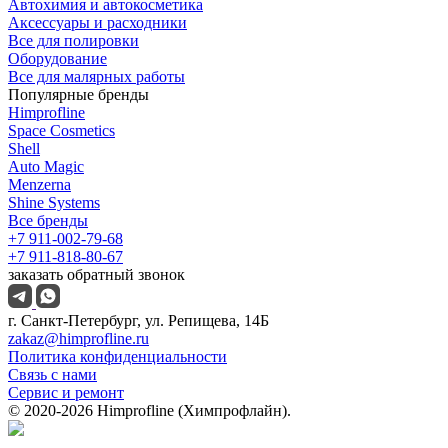
Автохимия и автокосметика
Аксессуары и расходники
Все для полировки
Оборудование
Все для малярных работы
Популярные бренды
Himprofline
Space Cosmetics
Shell
Auto Magic
Menzerna
Shine Systems
Все бренды
+7 911-002-79-68
+7 911-818-80-67
заказать обратный звонок
г. Санкт-Петербург, ул. Репищева, 14Б
zakaz@himprofline.ru
Политика конфиденциальности
Связь с нами
Сервис и ремонт
© 2020-2026 Himprofline (Химпрофлайн).