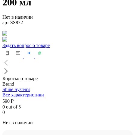
200 мл
Нет в наличии
арт SS872
Задать вопрос о товаре
Коротко о товаре
Brand
Shine Systems
Все характеристики
590 ₽
0
out of 5
0
Нет в наличии