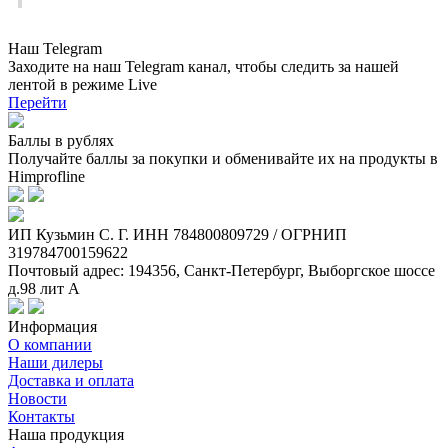
Наш Telegram
Заходите на наш Telegram канал, чтобы следить за нашей
лентой
в режиме Live
Перейти
Баллы в рублях
Получайте баллы за покупки и обменивайте их на продукты в
Himprofline
ИП Кузьмин C. Г. ИНН 784800809729 / ОГРНИП
319784700159622
Почтовый адрес: 194356, Санкт-Петербург, Выборгское шоссе
д.98 лит А
Информация
О компании
Наши дилеры
Доставка и оплата
Новости
Контакты
Наша продукция