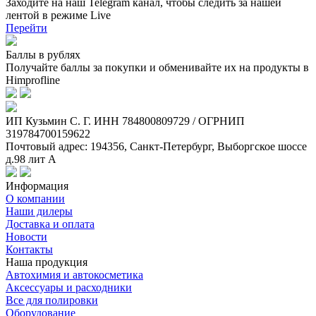
Заходите на наш Telegram канал, чтобы следить за нашей
лентой
в режиме Live
Перейти
Баллы в рублях
Получайте баллы за покупки и обменивайте их на продукты в
Himprofline
ИП Кузьмин C. Г. ИНН 784800809729 / ОГРНИП
319784700159622
Почтовый адрес: 194356, Санкт-Петербург, Выборгское шоссе
д.98 лит А
Информация
О компании
Наши дилеры
Доставка и оплата
Новости
Контакты
Наша продукция
Автохимия и автокосметика
Аксессуары и расходники
Все для полировки
Оборудование