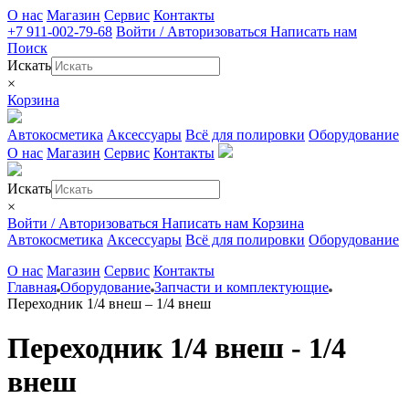
О нас
Магазин
Сервис
Контакты
+7 911-002-79-68
Войти / Авторизоваться
Написать нам
Поиск
Искать
×
Корзина
Автокосметика
Аксессуары
Всё для полировки
Оборудование
О нас
Магазин
Сервис
Контакты
Искать
×
Войти / Авторизоваться
Написать нам
Корзина
Автокосметика
Аксессуары
Всё для полировки
Оборудование
О нас
Магазин
Сервис
Контакты
Главная
Оборудование
Запчасти и комплектующие
Переходник 1/4 внеш – 1/4 внеш
Переходник 1/4 внеш - 1/4
внеш