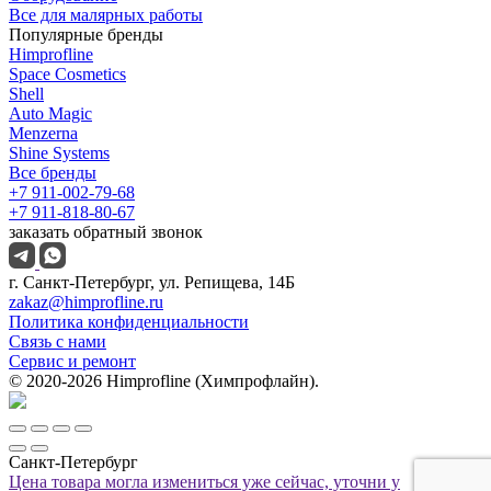
Все для малярных работы
Популярные бренды
Himprofline
Space Cosmetics
Shell
Auto Magic
Menzerna
Shine Systems
Все бренды
+7 911-002-79-68
+7 911-818-80-67
заказать обратный звонок
г. Санкт-Петербург, ул. Репищева, 14Б
zakaz@himprofline.ru
Политика конфиденциальности
Связь с нами
Сервис и ремонт
© 2020-2026 Himprofline (Химпрофлайн).
Санкт-Петербург
Цена товара могла измениться уже сейчас, уточни у