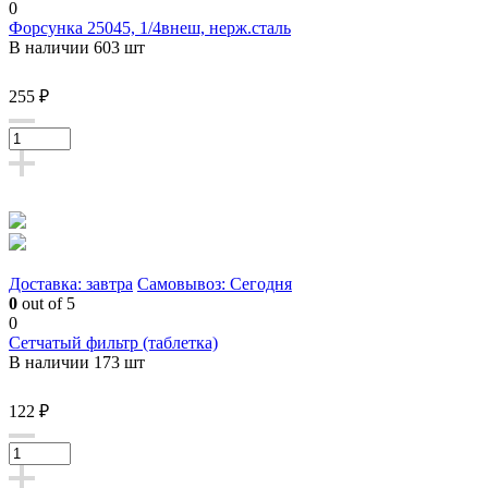
0
Форсунка 25045, 1/4внеш, нерж.сталь
В наличии 603 шт
255 ₽
Доставка: завтра
Самовывоз: Сегодня
0
out of 5
0
Сетчатый фильтр (таблетка)
В наличии 173 шт
122 ₽