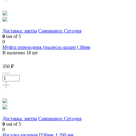
Доставка: завтра
Самовывоз: Сегодня
0
out of 5
0
Муфта переходник (пылесос-шланг) 38мм
В наличии 18 шт
350 ₽
Доставка: завтра
Самовывоз: Сегодня
0
out of 5
0
Насадка щелевая D36мм, L200 мм