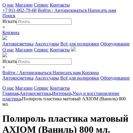
О нас
Магазин
Сервис
Контакты
+7 911-002-79-68
Войти / Авторизоваться
Написать нам
Поиск
Искать
×
Корзина
Автокосметика
Аксессуары
Всё для полировки
Оборудование
О нас
Магазин
Сервис
Контакты
Искать
×
Войти / Авторизоваться
Написать нам
Корзина
Автокосметика
Аксессуары
Всё для полировки
Оборудование
О нас
Магазин
Сервис
Контакты
Главная
Автокосметика
Интерьер
Уход и восстановление
пластика
Полироль пластика матовый AXIOM (Ваниль) 800
мл.
Полироль пластика матовый
AXIOM (Ваниль) 800 мл.