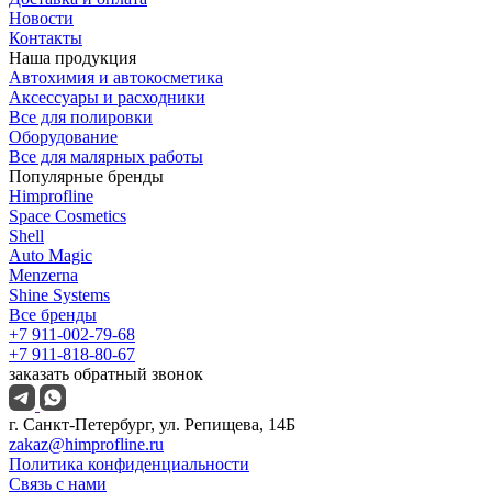
Новости
Контакты
Наша продукция
Автохимия и автокосметика
Аксессуары и расходники
Все для полировки
Оборудование
Все для малярных работы
Популярные бренды
Himprofline
Space Cosmetics
Shell
Auto Magic
Menzerna
Shine Systems
Все бренды
+7 911-002-79-68
+7 911-818-80-67
заказать обратный звонок
г. Санкт-Петербург, ул. Репищева, 14Б
zakaz@himprofline.ru
Политика конфиденциальности
Связь с нами