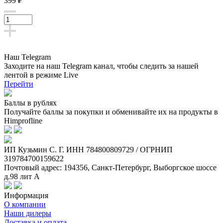
399 ₽
Наш Telegram
Заходите на наш Telegram канал, чтобы следить за нашей
лентой
в режиме Live
Перейти
Баллы в рублях
Получайте баллы за покупки и обменивайте их на продукты в
Himprofline
ИП Кузьмин C. Г. ИНН 784800809729 / ОГРНИП
319784700159622
Почтовый адрес: 194356, Санкт-Петербург, Выборгское шоссе
д.98 лит А
Информация
О компании
Наши дилеры
Доставка и оплата