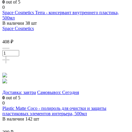
0
out of 5
0
Space Cosmetics Terra - консервант внутреннего пластика,
500мл
В наличии 38 шт
Space Cosmetics
408 ₽
Доставка: завтра
Самовывоз: Сегодня
0
out of 5
0
Plastic Matte Coco - полироль для очистки и защиты
пластиковых элементов интерьера, 500мл
В наличии 142 шт