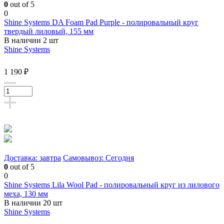
0
out of 5
0
Shine Systems DA Foam Pad Purple - полировальный круг
твердый лиловый, 155 мм
В наличии 2 шт
Shine Systems
1 190 ₽
Доставка: завтра
Самовывоз: Сегодня
0
out of 5
0
Shine Systems Lila Wool Pad - полировальный круг из лилового
меха, 130 мм
В наличии 20 шт
Shine Systems