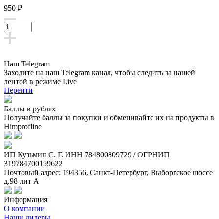
950 ₽
Наш Telegram
Заходите на наш Telegram канал, чтобы следить за нашей
лентой
в режиме Live
Перейти
Баллы в рублях
Получайте баллы за покупки и обменивайте их на продукты в
Himprofline
ИП Кузьмин C. Г. ИНН 784800809729 / ОГРНИП
319784700159622
Почтовый адрес: 194356, Санкт-Петербург, Выборгское шоссе
д.98 лит А
Информация
О компании
Наши дилеры