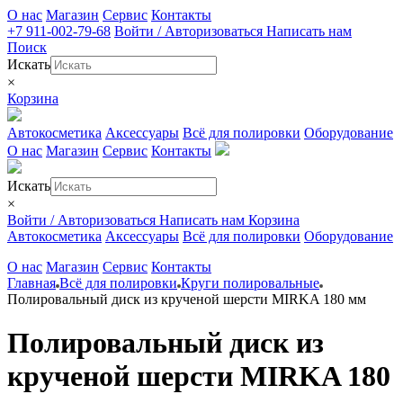
О нас
Магазин
Сервис
Контакты
+7 911-002-79-68
Войти / Авторизоваться
Написать нам
Поиск
Искать
×
Корзина
Автокосметика
Аксессуары
Всё для полировки
Оборудование
О нас
Магазин
Сервис
Контакты
Искать
×
Войти / Авторизоваться
Написать нам
Корзина
Автокосметика
Аксессуары
Всё для полировки
Оборудование
О нас
Магазин
Сервис
Контакты
Главная
Всё для полировки
Круги полировальные
Полировальный диск из крученой шерсти MIRKA 180 мм
Полировальный диск из
крученой шерсти MIRKA 180