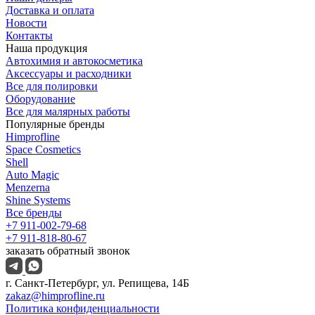
Доставка и оплата
Новости
Контакты
Наша продукция
Автохимия и автокосметика
Аксессуары и расходники
Все для полировки
Оборудование
Все для малярных работы
Популярные бренды
Himprofline
Space Cosmetics
Shell
Auto Magic
Menzerna
Shine Systems
Все бренды
+7 911-002-79-68
+7 911-818-80-67
заказать обратный звонок
г. Санкт-Петербург, ул. Репищева, 14Б
zakaz@himprofline.ru
Политика конфиденциальности