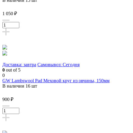
В наличии 15 шт
1 050 ₽
Доставка: завтра
Самовывоз: Сегодня
0
out of 5
0
GW Lambswool Pad Меховой круг из овчины, 150мм
В наличии 16 шт
900 ₽