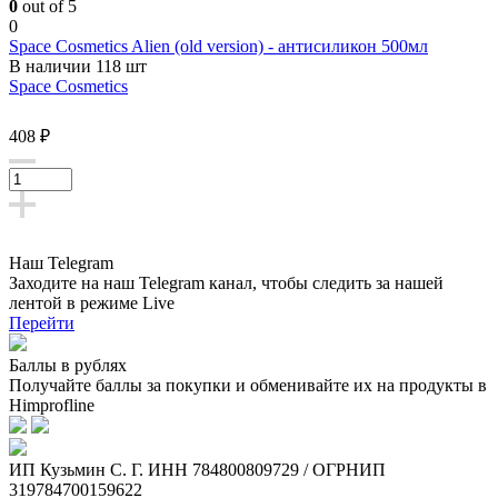
0
out of 5
0
Space Cosmetics Alien (old version) - антисиликон 500мл
В наличии 118 шт
Space Cosmetics
408 ₽
Наш Telegram
Заходите на наш Telegram канал, чтобы следить за нашей
лентой
в режиме Live
Перейти
Баллы в рублях
Получайте баллы за покупки и обменивайте их на продукты в
Himprofline
ИП Кузьмин C. Г. ИНН 784800809729 / ОГРНИП
319784700159622