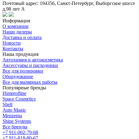
Почтовый адрес: 194356, Санкт-Петербург, Выборгское шоссе
д.98 лит А
Информация
О компании
Наши дилеры
Доставка и оплата
Новости
Контакты
Наша продукция
Автохимия и автокосметика
Аксессуары и расходники
Все для полировки
Оборудование
Все для малярных работы
Популярные бренды
Himprofline
Space Cosmetics
Shell
Auto Magic
Menzerna
Shine Systems
Все бренды
+7 911-002-79-68
+7 911-818-80-67