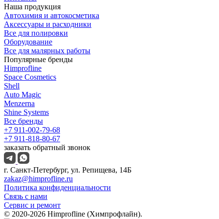
Наша продукция
Автохимия и автокосметика
Аксессуары и расходники
Все для полировки
Оборудование
Все для малярных работы
Популярные бренды
Himprofline
Space Cosmetics
Shell
Auto Magic
Menzerna
Shine Systems
Все бренды
+7 911-002-79-68
+7 911-818-80-67
заказать обратный звонок
г. Санкт-Петербург, ул. Репищева, 14Б
zakaz@himprofline.ru
Политика конфиденциальности
Связь с нами
Сервис и ремонт
© 2020-2026 Himprofline (Химпрофлайн).