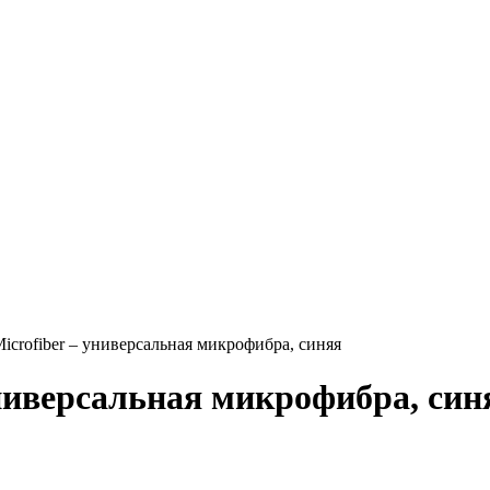
Microfiber – универсальная микрофибра, синяя
 универсальная микрофибра, син