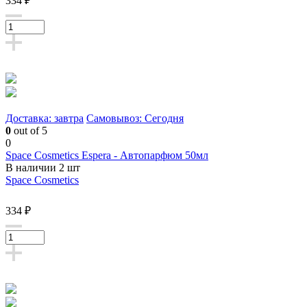
334 ₽
Доставка: завтра
Самовывоз: Сегодня
0
out of 5
0
Space Cosmetics Espera - Автопарфюм 50мл
В наличии 2 шт
Space Cosmetics
334 ₽