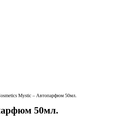
Cosmetics Mystic – Автопарфюм 50мл.
опарфюм 50мл.