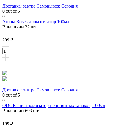
Доставка: завтра
Самовывоз: Сегодня
0
out of 5
0
Aroma Rose - ароматизатор 100мл
В наличии 22 шт
299 ₽
Доставка: завтра
Самовывоз: Сегодня
0
out of 5
0
ODOR - нейтрализатор неприятных запахов, 100мл
В наличии 693 шт
199 ₽