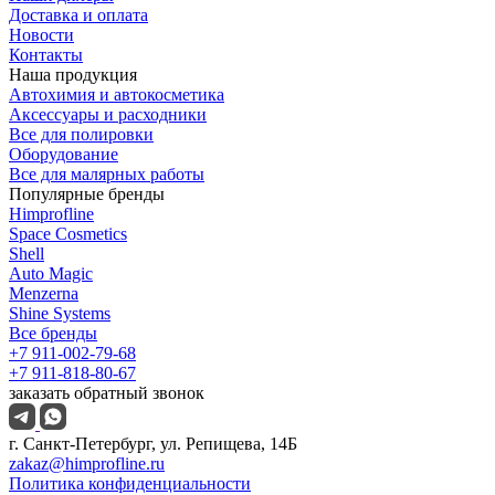
Доставка и оплата
Новости
Контакты
Наша продукция
Автохимия и автокосметика
Аксессуары и расходники
Все для полировки
Оборудование
Все для малярных работы
Популярные бренды
Himprofline
Space Cosmetics
Shell
Auto Magic
Menzerna
Shine Systems
Все бренды
+7 911-002-79-68
+7 911-818-80-67
заказать обратный звонок
г. Санкт-Петербург, ул. Репищева, 14Б
zakaz@himprofline.ru
Политика конфиденциальности