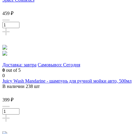
459 ₽
Доставка: завтра
Самовывоз: Сегодня
0
out of 5
0
Juicy Wash Mandarine - шампунь для ручной мойки авто, 500мл
В наличии 238 шт
399 ₽