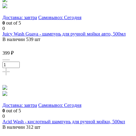
Доставка: завтра
Самовывоз: Сегодня
0
out of 5
0
Juicy Wash Guava - шампунь для ручной мойки авто, 500мл
В наличии 539 шт
399 ₽
Доставка: завтра
Самовывоз: Сегодня
0
out of 5
0
Acid Wash - кислотный шампунь для ручной мойки, 500мл
В наличии 312 шт