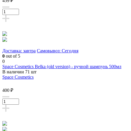
459 ₽
Доставка: завтра
Самовывоз: Сегодня
0
out of 5
0
Space Cosmetics Belka (old version) - ручной шампунь 500мл
В наличии 71 шт
Space Cosmetics
400 ₽