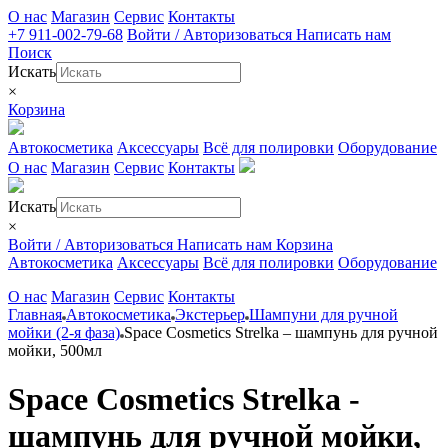
О нас
Магазин
Сервис
Контакты
+7 911-002-79-68
Войти / Авторизоваться
Написать нам
Поиск
Искать
×
Корзина
Автокосметика
Аксессуары
Всё для полировки
Оборудование
О нас
Магазин
Сервис
Контакты
Искать
×
Войти / Авторизоваться
Написать нам
Корзина
Автокосметика
Аксессуары
Всё для полировки
Оборудование
О нас
Магазин
Сервис
Контакты
Главная
Автокосметика
Экстерьер
Шампуни для ручной
мойки (2-я фаза)
Space Cosmetics Strelka – шампунь для ручной
мойки, 500мл
Space Cosmetics Strelka -
шампунь для ручной мойки,