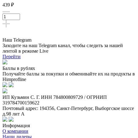
439 ₽
Наш Telegram
Заходите на наш Telegram канал, чтобы следить за нашей
лентой
в режиме Live
Перейти
Баллы в рублях
Получайте баллы за покупки и обменивайте их на продукты в
Himprofline
ИП Кузьмин C. Г. ИНН 784800809729 / ОГРНИП
319784700159622
Почтовый адрес: 194356, Санкт-Петербург, Выборгское шоссе
д.98 лит А
Информация
О компании
Наши дилеры