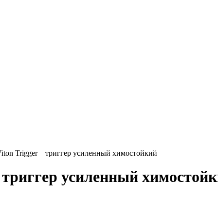
Viton Trigger – триггер усиленный химостойкий
 - триггер усиленный химостой