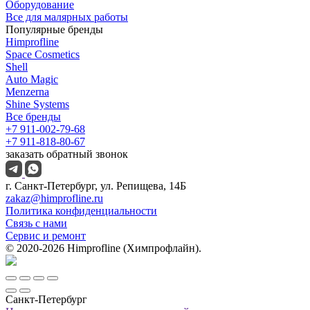
Оборудование
Все для малярных работы
Популярные бренды
Himprofline
Space Cosmetics
Shell
Auto Magic
Menzerna
Shine Systems
Все бренды
+7 911-002-79-68
+7 911-818-80-67
заказать обратный звонок
г. Санкт-Петербург, ул. Репищева, 14Б
zakaz@himprofline.ru
Политика конфиденциальности
Связь с нами
Сервис и ремонт
© 2020-2026 Himprofline (Химпрофлайн).
Санкт-Петербург