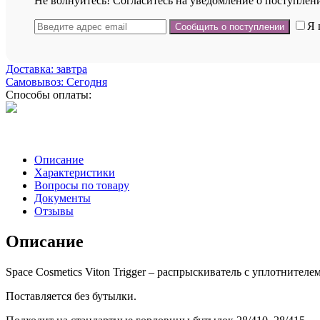
Не волнуйтесь! Согласитесь на уведомление о поступлени
Я 
Доставка: завтра
Самовывоз: Сегодня
Способы оплаты:
Описание
Характеристики
Вопросы по товару
Документы
Отзывы
Описание
Space Cosmetics Viton Trigger – распрыскиватель с уплотнителе
Поставляется без бутылки.