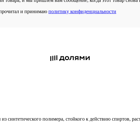
и товара, и мы пришлем вам сообщение, когда этот товар снова 
прочитал и принимаю
политику конфиденциальности
м из синтетического полимера, стойкого к действию спиртов, рас