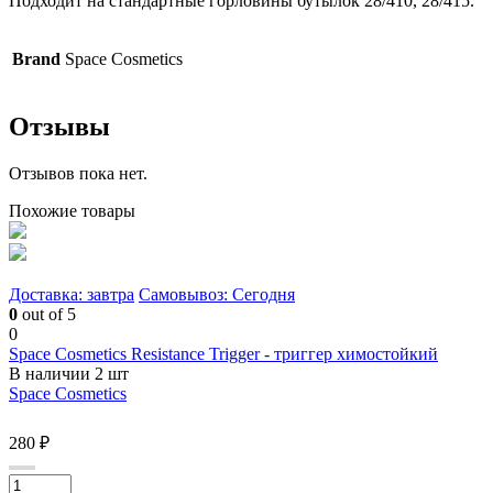
Подходит на стандартные горловины бутылок 28/410, 28/415.
Brand
Space Cosmetics
Отзывы
Отзывов пока нет.
Похожие товары
Доставка: завтра
Самовывоз: Сегодня
0
out of 5
0
Space Cosmetics Resistance Trigger - триггер химостойкий
В наличии 2 шт
Space Cosmetics
280 ₽