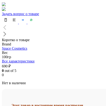
Задать вопрос о товаре
Коротко о товаре
Brand
Space Cosmetics
Вес
100гр
Все характеристики
690 ₽
0
out of 5
0
Нет в наличии
Этот товар в настоящее время распродан.