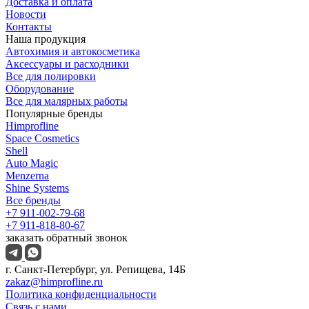
Доставка и оплата
Новости
Контакты
Наша продукция
Автохимия и автокосметика
Аксессуары и расходники
Все для полировки
Оборудование
Все для малярных работы
Популярные бренды
Himprofline
Space Cosmetics
Shell
Auto Magic
Menzerna
Shine Systems
Все бренды
+7 911-002-79-68
+7 911-818-80-67
заказать обратный звонок
г. Санкт-Петербург, ул. Репищева, 14Б
zakaz@himprofline.ru
Политика конфиденциальности
Связь с нами