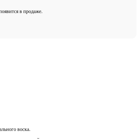
появится в продаже.
ального воска.