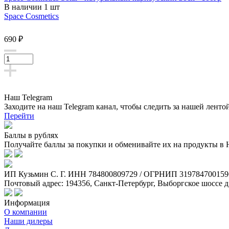
В наличии 1 шт
Space Cosmetics
690 ₽
Наш Telegram
Заходите на наш Telegram канал, чтобы следить за нашей ленто
Перейти
Баллы в рублях
Получайте баллы за покупки и обменивайте их на продукты в
ИП Кузьмин C. Г. ИНН 784800809729 / ОГРНИП 319784700159
Почтовый адрес: 194356, Санкт-Петербург, Выборгское шоссе д
Информация
О компании
Наши дилеры