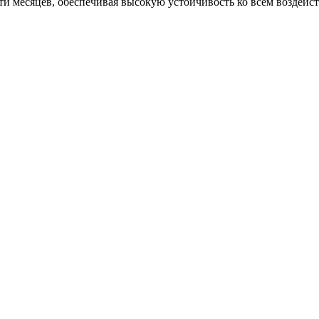
6-ти месяцев, обеспечивая высокую устойчивость ко всем возде