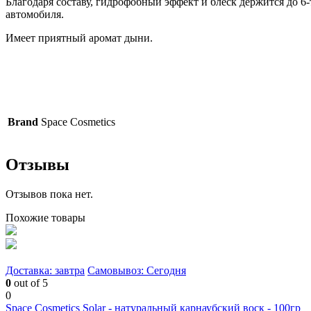
Благодаря составу, гидрофобный эффект и блеск держится до 
автомобиля.
Имеет приятный аромат дыни.
Brand
Space Cosmetics
Отзывы
Отзывов пока нет.
Похожие товары
Доставка: завтра
Самовывоз: Сегодня
0
out of 5
0
Space Cosmetics Solar - натуральный карнаубский воск - 100гр