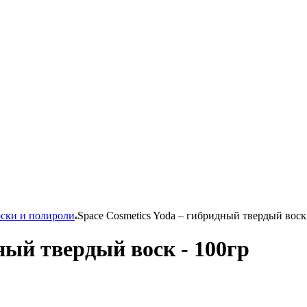
ски и полироли
Space Cosmetics Yoda – гибридный твердый воск
ный твердый воск - 100гр