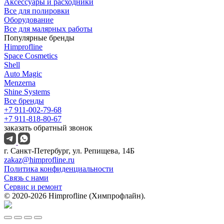
Аксессуары и расходники
Все для полировки
Оборудование
Все для малярных работы
Популярные бренды
Himprofline
Space Cosmetics
Shell
Auto Magic
Menzerna
Shine Systems
Все бренды
+7 911-002-79-68
+7 911-818-80-67
заказать обратный звонок
г. Санкт-Петербург, ул. Репищева, 14Б
zakaz@himprofline.ru
Политика конфиденциальности
Связь с нами
Сервис и ремонт
© 2020-2026 Himprofline (Химпрофлайн).