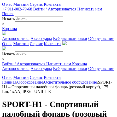
О нас
Магазин
Сервис
Контакты
+7 911-002-79-68
Войти / Авторизоваться
Написать нам
Поиск
Искать
×
Корзина
Автокосметика
Аксессуары
Всё для полировки
Оборудование
О нас
Магазин
Сервис
Контакты
Искать
×
Войти / Авторизоваться
Написать нам
Корзина
Автокосметика
Аксессуары
Всё для полировки
Оборудование
О нас
Магазин
Сервис
Контакты
Главная
Оборудование
Осветительное оборудование
SPORT-
H1 – Спортивный налобный фонарь (розовый корпус), 175
Lm, 1xAA, IPX6 | UNILITE
SPORT-H1 - Спортивный
налобный фонарь (розовый