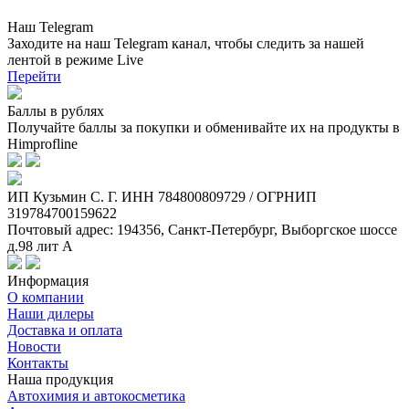
Наш Telegram
Заходите на наш Telegram канал, чтобы следить за нашей
лентой
в режиме Live
Перейти
Баллы в рублях
Получайте баллы за покупки и обменивайте их на продукты в
Himprofline
ИП Кузьмин C. Г. ИНН 784800809729 / ОГРНИП
319784700159622
Почтовый адрес: 194356, Санкт-Петербург, Выборгское шоссе
д.98 лит А
Информация
О компании
Наши дилеры
Доставка и оплата
Новости
Контакты
Наша продукция
Автохимия и автокосметика