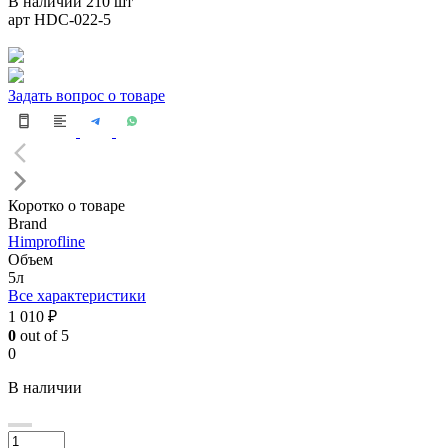
В наличии 210 шт
арт HDC-022-5
Задать вопрос о товаре
Коротко о товаре
Brand
Himprofline
Объем
5л
Все характеристики
1 010 ₽
0
out of 5
0
В наличии