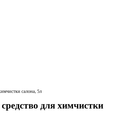
химчистки салона, 5л
 средство для химчистки