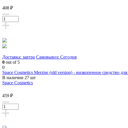
408 ₽
Доставка: завтра
Самовывоз: Сегодня
0
out of 5
0
Space Cosmetics Merzise (old version) - низкопенное средство д
В наличии 27 шт
Space Cosmetics
459 ₽