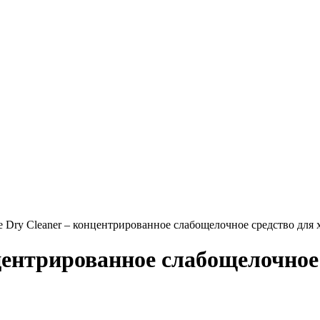
ne Dry Cleaner – концентрированное слабощелочное средство для 
нцентрированное слабощелочное