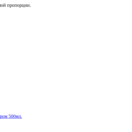
мой пропорции.
ером 500мл.