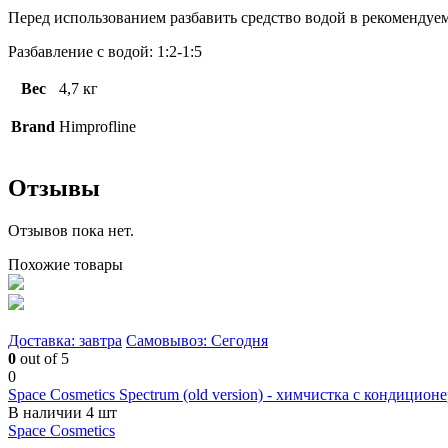
Перед использованием разбавить средство водой в рекомендуе
Разбавление с водой: 1:2-1:5
Вес
4,7 кг
Brand
Himprofline
Отзывы
Отзывов пока нет.
Похожие товары
Доставка: завтра
Самовывоз: Сегодня
0
out of 5
0
Space Cosmetics Spectrum (old version) - химчистка с кондицион
В наличии 4 шт
Space Cosmetics