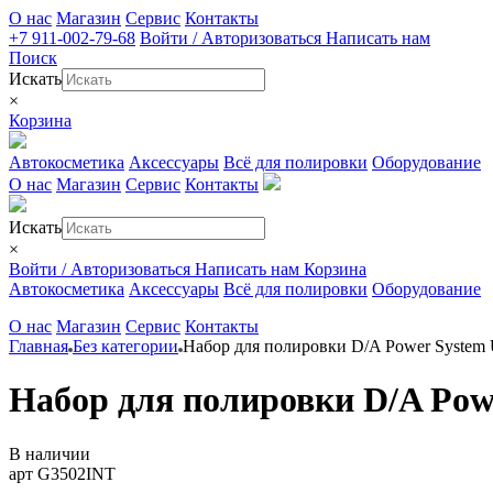
О нас
Магазин
Сервис
Контакты
+7 911-002-79-68
Войти / Авторизоваться
Написать нам
Поиск
Искать
×
Корзина
Автокосметика
Аксессуары
Всё для полировки
Оборудование
О нас
Магазин
Сервис
Контакты
Искать
×
Войти / Авторизоваться
Написать нам
Корзина
Автокосметика
Аксессуары
Всё для полировки
Оборудование
О нас
Магазин
Сервис
Контакты
Главная
Без категории
Набор для полировки D/A Power System Ult
Набор для полировки D/A Power
В наличии
арт G3502INT