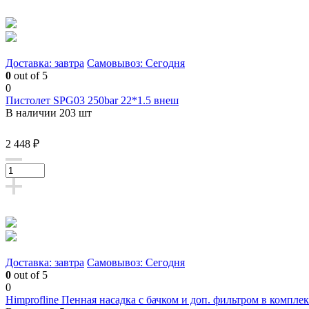
Доставка: завтра
Самовывоз: Сегодня
0
out of 5
0
Пистолет SPG03 250bar 22*1.5 внеш
В наличии 203 шт
2 448 ₽
Доставка: завтра
Самовывоз: Сегодня
0
out of 5
0
Himprofline Пенная насадка с бачком и доп. фильтром в комплек