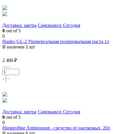
Доставка: завтра
Самовывоз: Сегодня
0
out of 5
0
Hanko GL-2 Универсальная полировальная паста 1л
В наличии 1 шт
2 480 ₽
Доставка: завтра
Самовывоз: Сегодня
0
out of 5
0
Himprofline Antimosquit - средство от насекомых, 20л
В наличии 6 шт